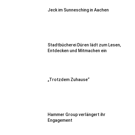
Jeck im Sunnesching in Aachen
Stadtbücherei Düren lädt zum Lesen,
Entdecken und Mitmachen ein
„Trotzdem Zuhause“
Hammer Group verlängert ihr
Engagement