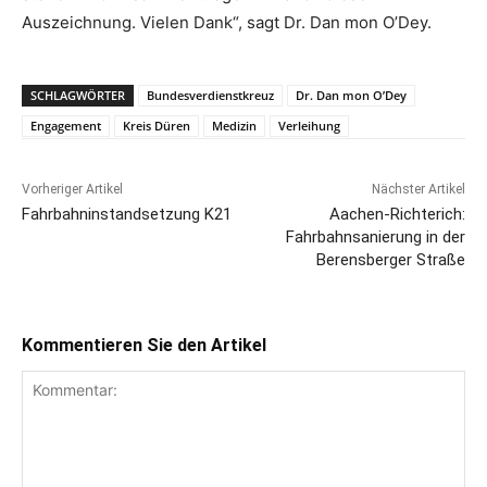
Auszeichnung. Vielen Dank“, sagt Dr. Dan mon O’Dey.
SCHLAGWÖRTER
Bundesverdienstkreuz
Dr. Dan mon O’Dey
Engagement
Kreis Düren
Medizin
Verleihung
Vorheriger Artikel
Nächster Artikel
Fahrbahninstandsetzung K21
Aachen-Richterich:
Fahrbahnsanierung in der
Berensberger Straße
Kommentieren Sie den Artikel