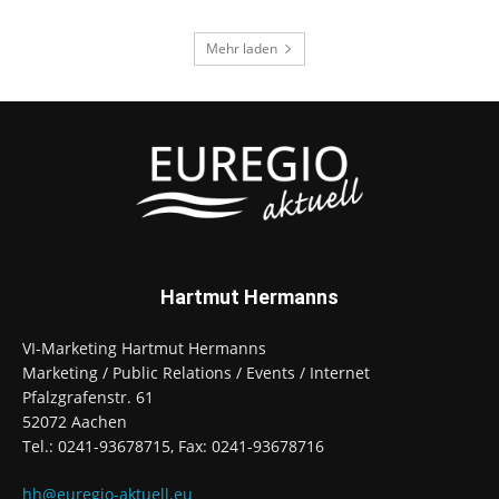
Mehr laden
Hartmut Hermanns
VI-Marketing Hartmut Hermanns
Marketing / Public Relations / Events / Internet
Pfalzgrafenstr. 61
52072 Aachen
Tel.: 0241-93678715, Fax: 0241-93678716
hh@euregio-aktuell.eu