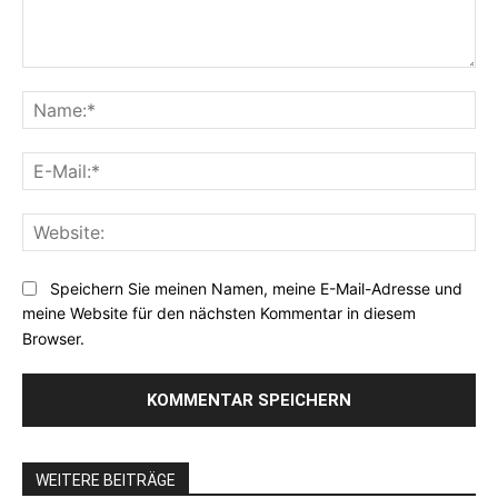
Kommentar:
Na
E-
Mai
Web
Speichern Sie meinen Namen, meine E-Mail-Adresse und
meine Website für den nächsten Kommentar in diesem
Browser.
WEITERE BEITRÄGE