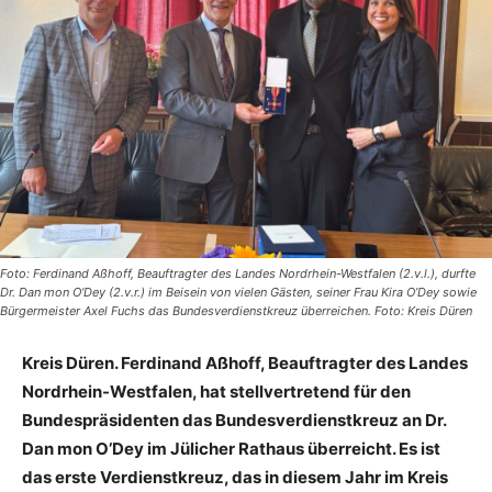
Foto: Ferdinand Aßhoff, Beauftragter des Landes Nordrhein-Westfalen (2.v.l.), durfte
Dr. Dan mon O‘Dey (2.v.r.) im Beisein von vielen Gästen, seiner Frau Kira O’Dey sowie
Bürgermeister Axel Fuchs das Bundesverdienstkreuz überreichen. Foto: Kreis Düren
Kreis Düren. Ferdinand Aßhoff, Beauftragter des Landes
Nordrhein-Westfalen, hat stellvertretend für den
Bundespräsidenten das Bundesverdienstkreuz an Dr.
Dan mon O’Dey im Jülicher Rathaus überreicht. Es ist
das erste Verdienstkreuz, das in diesem Jahr im Kreis