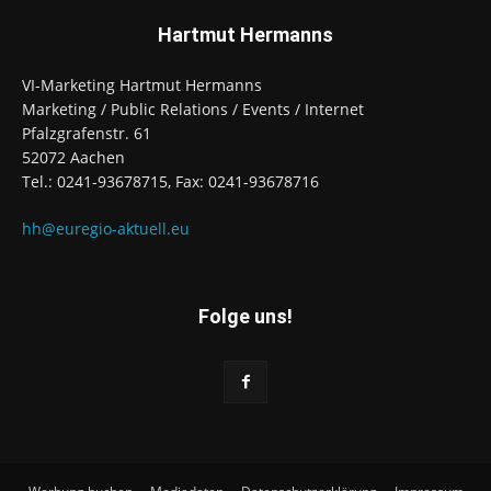
Hartmut Hermanns
VI-Marketing Hartmut Hermanns
Marketing / Public Relations / Events / Internet
Pfalzgrafenstr. 61
52072 Aachen
Tel.: 0241-93678715, Fax: 0241-93678716
hh@euregio-aktuell.eu
Folge uns!