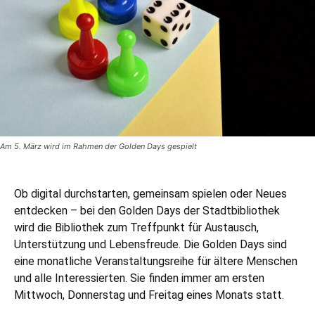
Am 5. März wird im Rahmen der Golden Days gespielt
Ob digital durchstarten, gemeinsam spielen oder Neues
entdecken – bei den Golden Days der Stadtbibliothek
wird die Bibliothek zum Treffpunkt für Austausch,
Unterstützung und Lebensfreude. Die Golden Days sind
eine monatliche Veranstaltungsreihe für ältere Menschen
und alle Interessierten. Sie finden immer am ersten
Mittwoch, Donnerstag und Freitag eines Monats statt.