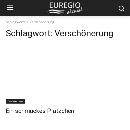
Schlagworte
Verschönerung
Schlagwort:
Verschönerung
Euskirchen
Ein schmuckes Plätzchen