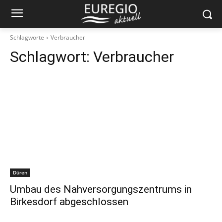
Schlagworte
Verbraucher
Schlagwort:
Verbraucher
Düren
Umbau des Nahversorgungszentrums in
Birkesdorf abgeschlossen