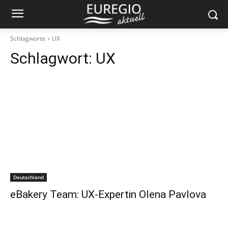
Schlagworte
UX
Schlagwort:
UX
Deutschland
eBakery Team: UX-Expertin Olena Pavlova