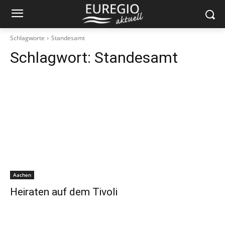
Schlagworte
Standesamt
Schlagwort:
Standesamt
Aachen
Heiraten auf dem Tivoli