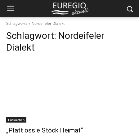
Schlagworte
Nordeifeler Dialekt
Schlagwort:
Nordeifeler
Dialekt
Euskirchen
„Platt öss e Stöck Heimat“