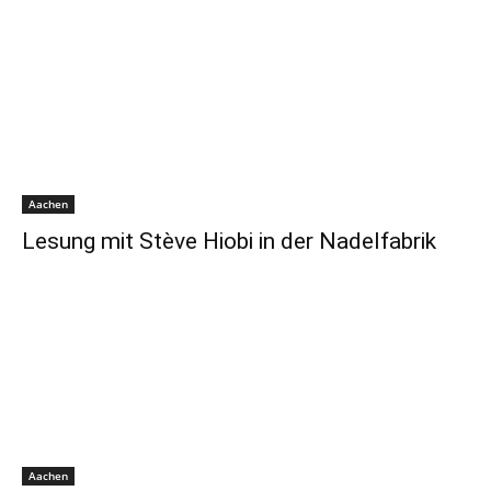
Aachen
Lesung mit Stève Hiobi in der Nadelfabrik
Aachen