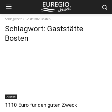
Schlagworte
Gaststätte Bosten
Schlagwort:
Gaststätte
Bosten
Aachen
1110 Euro für den guten Zweck