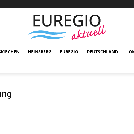
SKIRCHEN
HEINSBERG
EUREGIO
DEUTSCHLAND
LO
ung