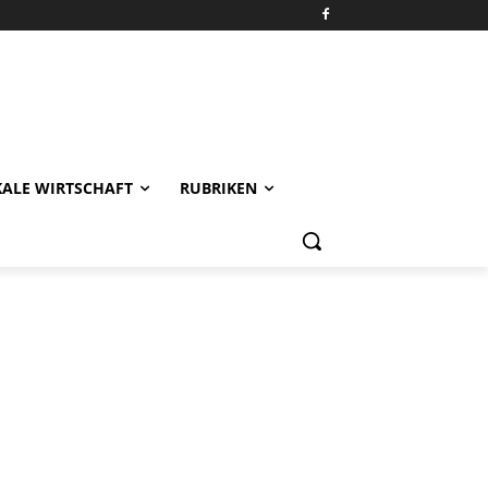
KALE WIRTSCHAFT
RUBRIKEN