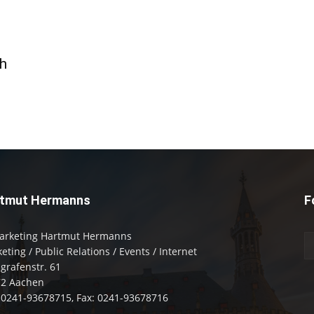
h
tmut Hermanns
F
arketing Hartmut Hermanns
eting / Public Relations / Events / Internet
zgrafenstr. 61
72 Aachen
: 0241-93678715, Fax: 0241-93678716