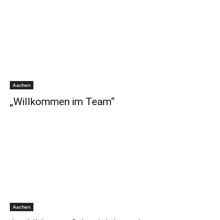
Aachen
„Willkommen im Team“
Aachen