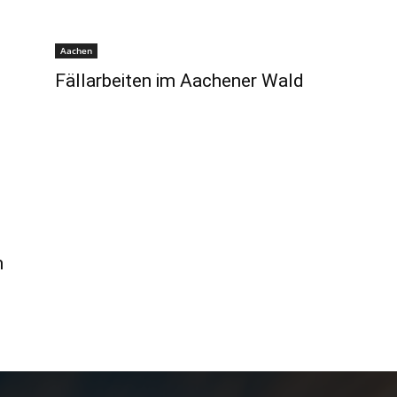
Aachen
Fällarbeiten im Aachener Wald
m