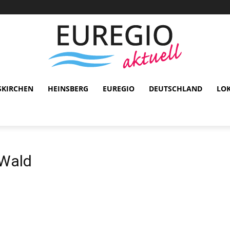
SKIRCHEN
HEINSBERG
EUREGIO
DEUTSCHLAND
LO
Wald