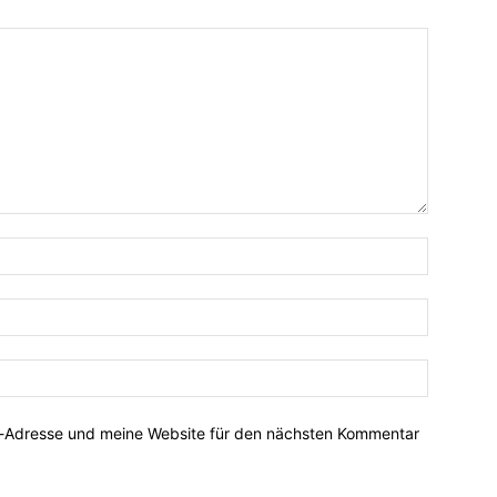
Name:*
E-
Mail:*
Website:
l-Adresse und meine Website für den nächsten Kommentar