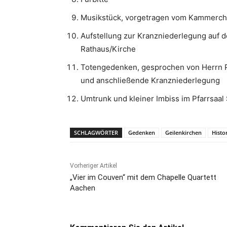
Musikstück, vorgetragen vom Kammercho
Aufstellung zur Kranzniederlegung auf d
Rathaus/Kirche
Totengedenken, gesprochen von Herrn P
und anschließende Kranzniederlegung
Umtrunk und kleiner Imbiss im Pfarrsaal
SCHLAGWÖRTER
Gedenken
Geilenkirchen
Histo
Vorheriger Artikel
„Vier im Couven“ mit dem Chapelle Quartett
Aachen