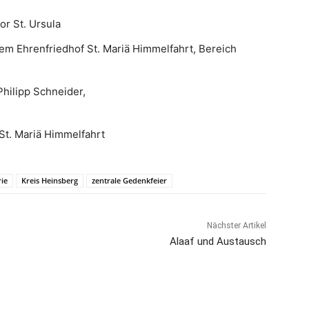
r St. Ursula
em Ehrenfriedhof St. Mariä Himmelfahrt, Bereich
hilipp Schneider,
 St. Mariä Himmelfahrt
rie
Kreis Heinsberg
zentrale Gedenkfeier
Nächster Artikel
Alaaf und Austausch