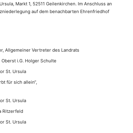
Ursula, Markt 1, 52511 Geilenkirchen. Im Anschluss an
nzniederlegung auf dem benachbarten Ehrenfriedhof
r, Allgemeiner Vertreter des Landrats
Oberst i.G. Holger Schulte
r St. Ursula
t für sich allein“,
r St. Ursula
 Ritzerfeld
r St. Ursula