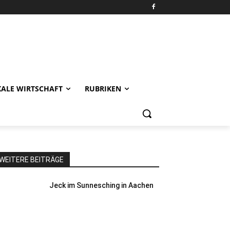
KALE WIRTSCHAFT
RUBRIKEN
WEITERE BEITRÄGE
Jeck im Sunnesching in Aachen