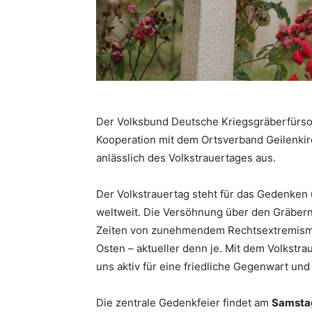
Der Volksbund Deutsche Kriegsgräberfürsorg
Kooperation mit dem Ortsverband Geilenki
anlässlich des Volkstrauertages aus.
Der Volkstrauertag steht für das Gedenken 
weltweit. Die Versöhnung über den Gräbern
Zeiten von zunehmendem Rechtsextremism
Osten – aktueller denn je. Mit dem Volkstr
uns aktiv für eine friedliche Gegenwart und
Die zentrale Gedenkfeier findet am
Samstag