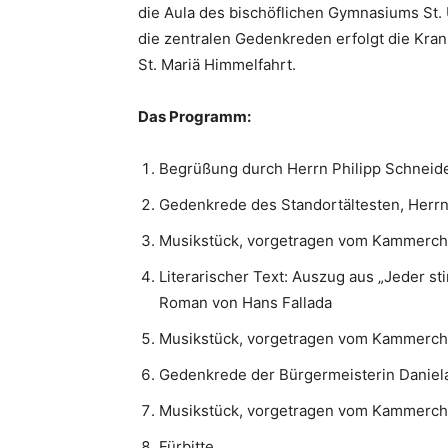
die Aula des bischöflichen Gymnasiums St. 
die zentralen Gedenkreden erfolgt die Kra
St. Mariä Himmelfahrt.
Das Programm:
Begrüßung durch Herrn Philipp Schneide
Gedenkrede des Standortältesten, Herrn 
Musikstück, vorgetragen vom Kammercho
Literarischer Text: Auszug aus „Jeder stirb
Roman von Hans Fallada
Musikstück, vorgetragen vom Kammercho
Gedenkrede der Bürgermeisterin Daniela
Musikstück, vorgetragen vom Kammercho
Fürbitte