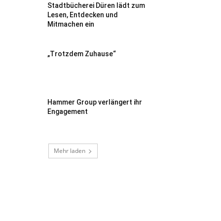
Stadtbücherei Düren lädt zum
Lesen, Entdecken und
Mitmachen ein
„Trotzdem Zuhause“
Hammer Group verlängert ihr
Engagement
Mehr laden