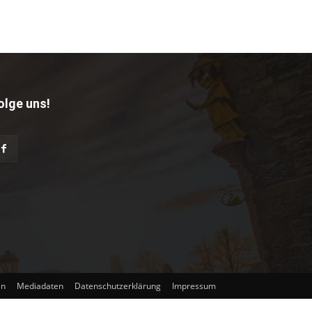
olge uns!
en
Mediadaten
Datenschutzerklärung
Impressum