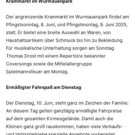
Krammarkt im Wurmauenpark
Der angrenzende Krammarkt im Wurmauenpark findet am
Pfingstsonntag, 8. Juni, und Pfingstmontag, 9. Juni 2025,
statt. Er bietet eine breite Auswahl an Waren, von
Haushaltsartikeln über Schmuck bis hin zu Bekleidung.
Für musikalische Unterhaltung sorgen am Sonntag
Thomas Drost mit einem Repertoire bekannter
Coversongs sowie die Mittelaltergruppe
Spielmannsfeuer am Montag.
Ermäßigter Fahrspaß am Dienstag
Der Dienstag, 10. Juni, steht ganz im Zeichen der Familie:
An diesem Tag gelten ganztägig ermäßigte Fahrpreise
auf dem gesamten Kirmesgelände. Damit auch die
Kleinen ganz groß rauskommen, haben viele Verkaufs-
und Imbissbetriebe spezielle Angebote vorbereitet.