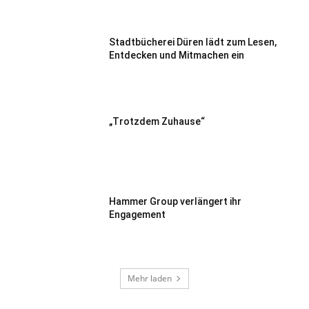
Stadtbücherei Düren lädt zum Lesen,
Entdecken und Mitmachen ein
„Trotzdem Zuhause“
Hammer Group verlängert ihr
Engagement
Mehr laden