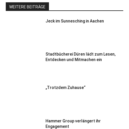
WEITERE BEITRÄGE
Jeck im Sunnesching in Aachen
Stadtbücherei Düren lädt zum Lesen,
Entdecken und Mitmachen ein
„Trotzdem Zuhause“
Hammer Group verlängert ihr
Engagement