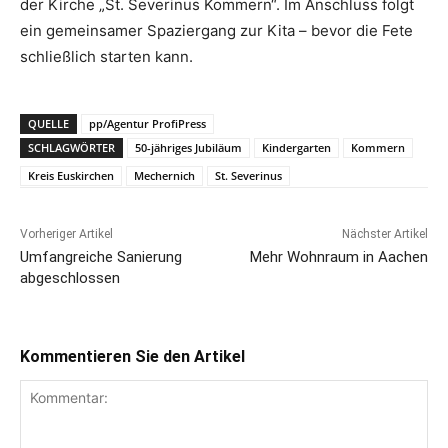
der Kirche „St. Severinus Kommern“. Im Anschluss folgt
ein gemeinsamer Spaziergang zur Kita – bevor die Fete
schließlich starten kann.
QUELLE
pp/Agentur ProfiPress
SCHLAGWÖRTER
50-jähriges Jubiläum
Kindergarten
Kommern
Kreis Euskirchen
Mechernich
St. Severinus
Vorheriger Artikel
Nächster Artikel
Umfangreiche Sanierung
Mehr Wohnraum in Aachen
abgeschlossen
Kommentieren Sie den Artikel