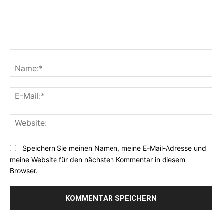
Kommentar:
Na
E-
Mai
Web
Speichern Sie meinen Namen, meine E-Mail-Adresse und
meine Website für den nächsten Kommentar in diesem
Browser.