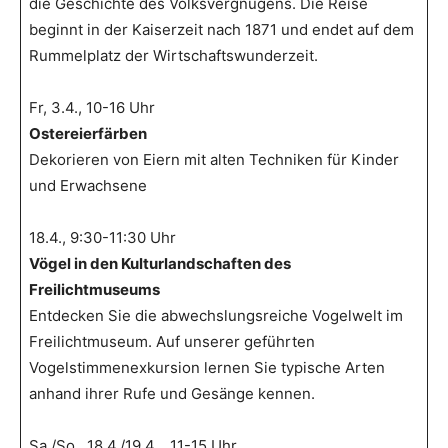
die Geschichte des Volksvergnügens. Die Reise
beginnt in der Kaiserzeit nach 1871 und endet auf dem
Rummelplatz der Wirtschaftswunderzeit.
Fr, 3.4., 10-16 Uhr
Ostereierfärben
Dekorieren von Eiern mit alten Techniken für Kinder
und Erwachsene
18.4., 9:30-11:30 Uhr
Vögel in den Kulturlandschaften des
Freilichtmuseums
Entdecken Sie die abwechslungsreiche Vogelwelt im
Freilichtmuseum. Auf unserer geführten
Vogelstimmenexkursion lernen Sie typische Arten
anhand ihrer Rufe und Gesänge kennen.
Sa./So., 18.4./19.4. , 11-15 Uhr