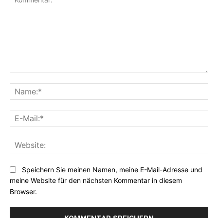
Kommentar:
Na
E-
Mai
Web
Speichern Sie meinen Namen, meine E-Mail-Adresse und
meine Website für den nächsten Kommentar in diesem
Browser.