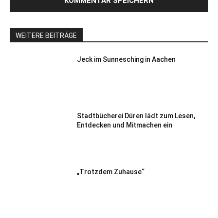
WEITERE BEITRÄGE
Jeck im Sunnesching in Aachen
Stadtbücherei Düren lädt zum Lesen,
Entdecken und Mitmachen ein
„Trotzdem Zuhause“