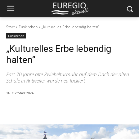
Start
Euskirchen
„Kulturelles Erbe lebendig halten“
Euskirchen
„Kulturelles Erbe lebendig
halten“
Fast 70 Jahre alte Zwiebelturmuhr auf dem Dach der alten
Schule in Antweiler wurde neu lackiert
16. Oktober 2024