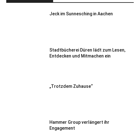
Jeck im Sunnesching in Aachen
Stadtbücherei Düren lädt zum Lesen,
Entdecken und Mitmachen ein
„Trotzdem Zuhause“
Hammer Group verlängert ihr
Engagement