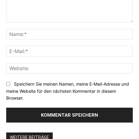
Kommentar:
Na
E-
Mai
Web
Speichern Sie meinen Namen, meine E-Mail-Adresse und
meine Website für den nächsten Kommentar in diesem
Browser.
WEITERE BEITRÄGE