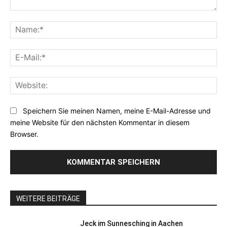
Kommentar:
Na
E-
Mai
Web
Speichern Sie meinen Namen, meine E-Mail-Adresse und
meine Website für den nächsten Kommentar in diesem
Browser.
WEITERE BEITRÄGE
Jeck im Sunnesching in Aachen