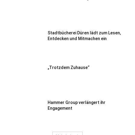
Stadtbücherei Düren lädt zum Lesen,
Entdecken und Mitmachen ein
„Trotzdem Zuhause“
Hammer Group verlängert ihr
Engagement