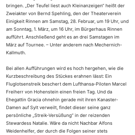
bringen. „Der Teufel liest auch Kleinanzeigen“ heißt der
Zweiakter von Bernd Spehling, den der Theaterverein
Einigkeit Rinnen am Samstag, 28. Februar, um 19 Uhr, und
am Sonntag, 1. März, um 16 Uhr, im Bürgerhaus Rinnen
aufführt. Anschließend geht es an drei Samstagen im
März auf Tournee. – Unter anderem nach Mechernich-
Kallmuth.
Bei allen Aufführungen wird es hoch hergehen, wie die
Kurzbeschreibung des Stückes erahnen lässt: Ein
Fluglotsenstreik beschert dem Lufthansa-Piloten Marcel
Freiherr von Hohenstein einen freien Tag. Und da
Ehegattin Gracia ohnehin gerade mit ihren Kanaster-
Damen auf Sylt verweilt, findet dieser seine ganz
persönliche „Streik-Versüßung“ in der reizenden
Stewardess Natalie. Wäre da nicht Nachbar Alfons
Weidenhelfer, der durch die Folgen seiner stets