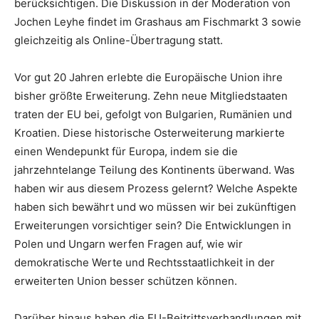
berücksichtigen. Die Diskussion in der Moderation von
Jochen Leyhe findet im Grashaus am Fischmarkt 3 sowie
gleichzeitig als Online-Übertragung statt.
Vor gut 20 Jahren erlebte die Europäische Union ihre
bisher größte Erweiterung. Zehn neue Mitgliedstaaten
traten der EU bei, gefolgt von Bulgarien, Rumänien und
Kroatien. Diese historische Osterweiterung markierte
einen Wendepunkt für Europa, indem sie die
jahrzehntelange Teilung des Kontinents überwand. Was
haben wir aus diesem Prozess gelernt? Welche Aspekte
haben sich bewährt und wo müssen wir bei zukünftigen
Erweiterungen vorsichtiger sein? Die Entwicklungen in
Polen und Ungarn werfen Fragen auf, wie wir
demokratische Werte und Rechtsstaatlichkeit in der
erweiterten Union besser schützen können.
Darüber hinaus haben die EU-Beitrittsverhandlungen mit