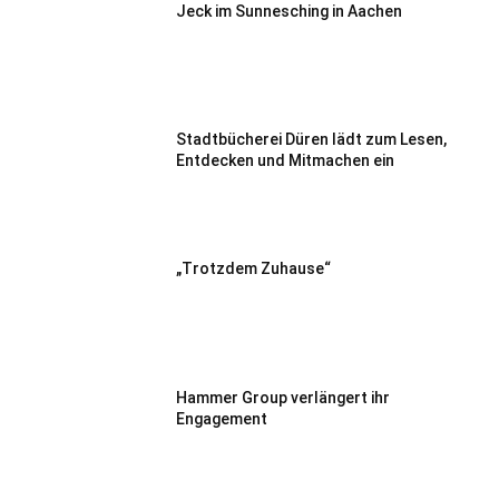
Jeck im Sunnesching in Aachen
Stadtbücherei Düren lädt zum Lesen,
Entdecken und Mitmachen ein
„Trotzdem Zuhause“
Hammer Group verlängert ihr
Engagement