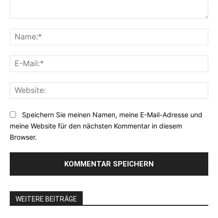
Kommentar:
Na
E-
Mai
Web
Speichern Sie meinen Namen, meine E-Mail-Adresse und
meine Website für den nächsten Kommentar in diesem
Browser.
WEITERE BEITRÄGE