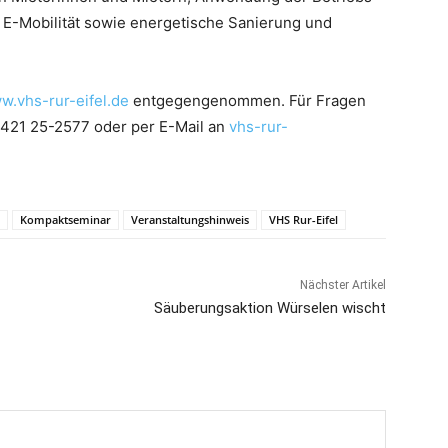
 E-Mobilität sowie energetische Sanierung und
w.vhs-rur-eifel.de
entgegengenommen. Für Fragen
02421 25-2577 oder per E-Mail an
vhs-rur-
Kompaktseminar
Veranstaltungshinweis
VHS Rur-Eifel
Nächster Artikel
Säuberungsaktion Würselen wischt