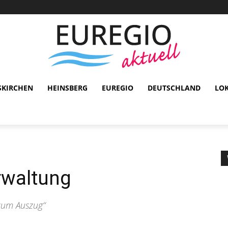
SKIRCHEN
HEINSBERG
EUREGIO
DEUTSCHLAND
LO
rwaltung
 zum Auszug“