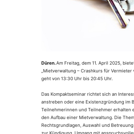
Düren.
Am Freitag, dem 11. April 2025, biet
„Mietverwaltung – Crashkurs für Vermieter
geht von 13:30 Uhr bis 20:45 Uhr.
Das Kompaktseminar richtet sich an Interes
anstreben oder eine Existenzgründung im B
Teilnehmerinnen und Teilnehmer erhalten e
den Aufbau einer Mietverwaltung. Die Them
Rechtsgrundlagen, Auswahl und Betreuung 
zur Kündigung, Umgang mit anspruchsvolle