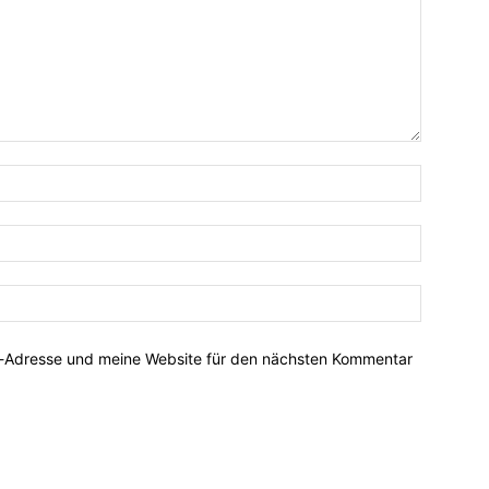
Name:*
E-
Mail:*
Website:
l-Adresse und meine Website für den nächsten Kommentar