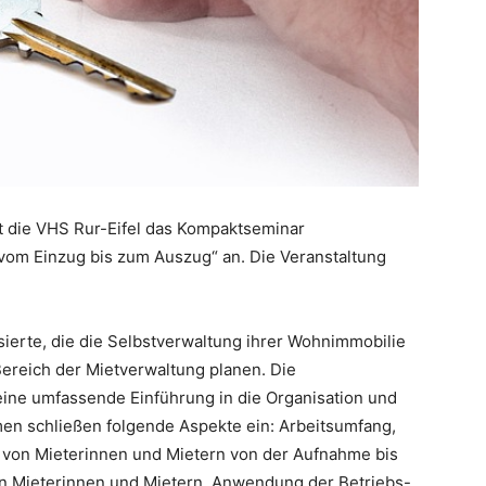
et die VHS Rur-Eifel das Kompaktseminar
 vom Einzug bis zum Auszug“ an. Die Veranstaltung
sierte, die die Selbstverwaltung ihrer Wohnimmobilie
ereich der Mietverwaltung planen. Die
ine umfassende Einführung in die Organisation und
en schließen folgende Aspekte ein: Arbeitsumfang,
von Mieterinnen und Mietern von der Aufnahme bis
n Mieterinnen und Mietern, Anwendung der Betriebs-