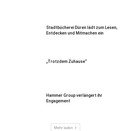
Stadtbücherei Düren lädt zum Lesen,
Entdecken und Mitmachen ein
„Trotzdem Zuhause“
Hammer Group verlängert ihr
Engagement
Mehr laden