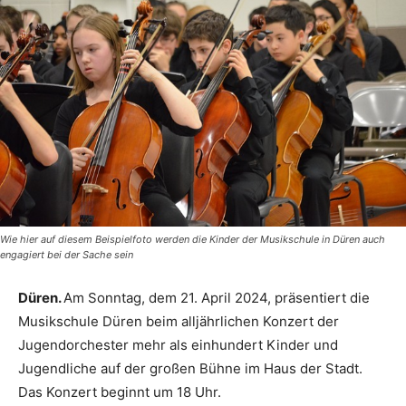
Wie hier auf diesem Beispielfoto werden die Kinder der Musikschule in Düren auch
engagiert bei der Sache sein
Düren.
Am Sonntag, dem 21. April 2024, präsentiert die
Musikschule Düren beim alljährlichen Konzert der
Jugendorchester mehr als einhundert Kinder und
Jugendliche auf der großen Bühne im Haus der Stadt.
Das Konzert beginnt um 18 Uhr.