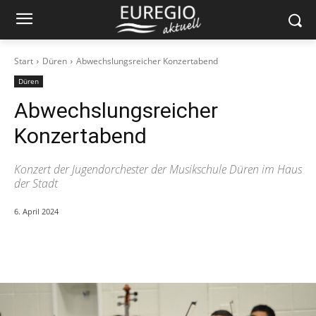
Start
Düren
Abwechslungsreicher Konzertabend
Düren
Abwechslungsreicher
Konzertabend
Konzert der Jugendorchester der Musikschule Düren im Haus
der Stadt
6. April 2024