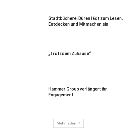
Stadtbücherei Düren lädt zum Lesen,
Entdecken und Mitmachen ein
„Trotzdem Zuhause“
Hammer Group verlängert ihr
Engagement
Mehr laden