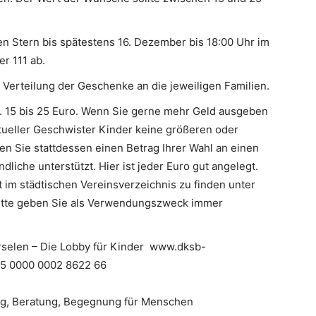
n Stern bis spätestens 16. Dezember bis 18:00 Uhr im
r 111 ab.
erteilung der Geschenke an die jeweiligen Familien.
 15 bis 25 Euro. Wenn Sie gerne mehr Geld ausgeben
tueller Geschwister Kinder keine größeren oder
n Sie stattdessen einen Betrag Ihrer Wahl an einen
liche unterstützt. Hier ist jeder Euro gut angelegt.
t im städtischen Vereinsverzeichnis zu finden unter
 Bitte geben Sie als Verwendungszweck immer
selen – Die Lobby für Kinder www.dksb-
5 0000 0002 8622 66
ung, Beratung, Begegnung für Menschen