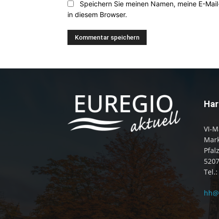
Speichern Sie meinen Namen, meine E-Mai
in diesem Browser.
Har
VI-M
Mark
Pfal
520
Tel.
hh@e