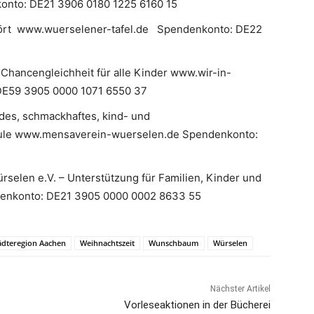
nto: DE21 3906 0180 1225 6160 15
hört www.wuerselener-tafel.de Spendenkonto: DE22
 Chancengleichheit für alle Kinder www.wir-in-
 3905 0000 1071 6550 37
des, schmackhaftes, kind- und
hule www.mensaverein-wuerselen.de Spendenkonto:
rselen e.V. – Unterstützung für Familien, Kinder und
ndenkonto: DE21 3905 0000 0002 8633 55
ädteregion Aachen
Weihnachtszeit
Wunschbaum
Würselen
Nächster Artikel
Vorleseaktionen in der Bücherei