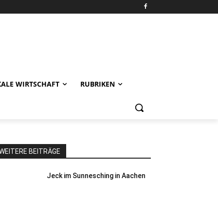
KALE WIRTSCHAFT
RUBRIKEN
WEITERE BEITRÄGE
Jeck im Sunnesching in Aachen