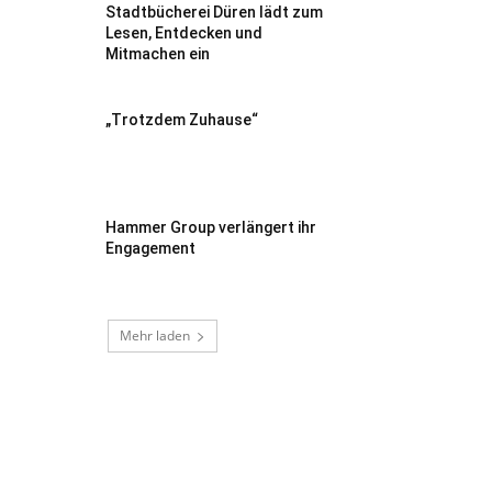
Stadtbücherei Düren lädt zum
Lesen, Entdecken und
Mitmachen ein
„Trotzdem Zuhause“
Hammer Group verlängert ihr
Engagement
Mehr laden