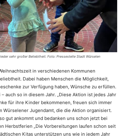
eder sehr großer Beliebtheit. Foto: Pressestelle Stadt Würselen
 Weihnachtszeit in verschiedenen Kommunen
Beliebtheit. Dabei haben Menschen die Möglichkeit,
 Geschenke zur Verfügung haben, Wünsche zu erfüllen.
 – auch so in diesem Jahr. „Diese Aktion ist jedes Jahr
nke für ihre Kinder bekommenen, freuen sich immer
m Würselener Jugendamt, die die Aktion organisiert.
r so gut ankommt und bedanken uns schon jetzt bei
en Herbstferien „Die Vorbereitungen laufen schon seit
tädtischen Kitas unterstützen uns wie in jedem Jahr