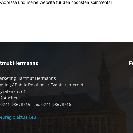
l-Adresse und meine Website für den nächsten Kommentar
tmut Hermanns
F
arketing Hartmut Hermanns
eting / Public Relations / Events / Internet
zgrafenstr. 61
72 Aachen
: 0241-93678715, Fax: 0241-93678716
uregio-aktuell.eu