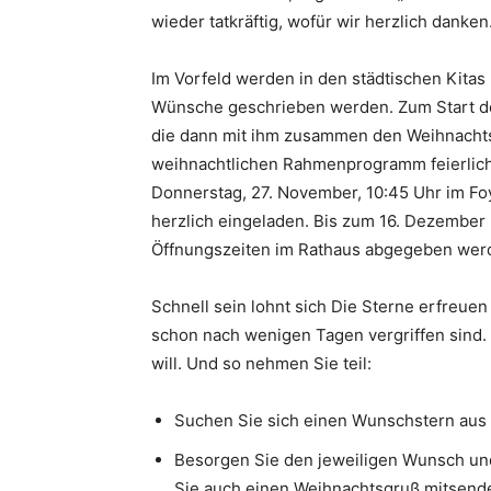
wieder tatkräftig, wofür wir herzlich danken
Im Vorfeld werden in den städtischen Kitas 
Wünsche geschrieben werden. Zum Start der
die dann mit ihm zusammen den Weihnacht
weihnachtlichen Rahmenprogramm feierlich
Donnerstag, 27. November, 10:45 Uhr im Foy
herzlich eingeladen. Bis zum 16. Dezembe
Öffnungszeiten im Rathaus abgegeben wer
Schnell sein lohnt sich Die Sterne erfreuen
schon nach wenigen Tagen vergriffen sind.
will. Und so nehmen Sie teil:
Suchen Sie sich einen Wunschstern aus 
Besorgen Sie den jeweiligen Wunsch und
Sie auch einen Weihnachtsgruß mitsende