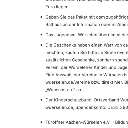
Euro liegen.
Geben Sie das Paket mit dem zugehörige
Rathaus an der Information oder in Zimme
Das Jugendamt Würselen übernimmt die V
Die Geschenke haben einen Wert von ca.
möchten, kaufen Sie bitte im Sinne even
zusätzlichen Geschenke, sondern spende
Verein, der Würselener Kinder und Jugend
Eine Auswahl der Vereine in Würselen is
wuerselen.de/vereine bzw. direkt hier.
„Wunschstern“ an.
Der Kinderschutzbund, Ortsverband Wür
wuerselen.de, Spendenkonto: DE33 390
Türöffner Aachen-Würselen e.V. – Bild