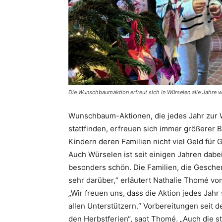
Die Wunschbaumaktion erfreut sich in Würselen alle Jahre wi
Wunschbaum-Aktionen, die jedes Jahr zur
stattfinden, erfreuen sich immer größerer 
Kindern deren Familien nicht viel Geld für
Auch Würselen ist seit einigen Jahren dabei
besonders schön. Die Familien, die Gesche
sehr darüber,“ erläutert Nathalie Thomé vo
„Wir freuen uns, dass die Aktion jedes Jah
allen Unterstützern.“ Vorbereitungen seit d
den Herbstferien“, sagt Thomé. „Auch die s