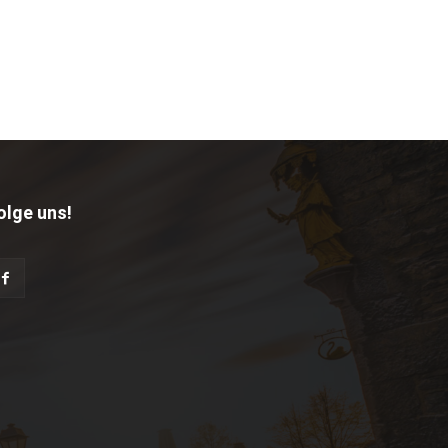
olge uns!