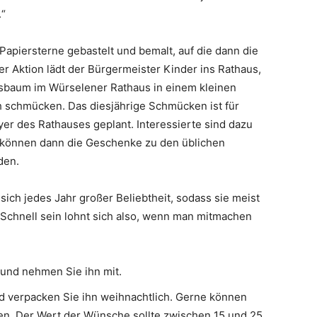
.“
Papiersterne gebastelt und bemalt, auf die dann die
 Aktion lädt der Bürgermeister Kinder ins Rathaus,
sbaum im Würselener Rathaus in einem kleinen
 schmücken. Das diesjährige Schmücken ist für
er des Rathauses geplant. Interessierte sind dazu
r können dann die Geschenke zu den üblichen
den.
 sich jedes Jahr großer Beliebtheit, sodass sie meist
 Schnell sein lohnt sich also, wenn man mitmachen
und nehmen Sie ihn mit.
 verpacken Sie ihn weihnachtlich. Gerne können
n. Der Wert der Wünsche sollte zwischen 15 und 25