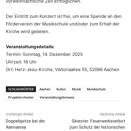
vorweihnachtliche Zeit ermöglichen.
Der Eintritt zum Konzert ist frei, um eine Spende an den
Förderverein der Musikschule und/oder zum Erhalt der
Kirche wird gebeten.
Veranstaltungsdetails:
Termin: Sonntag, 14. Dezember 2025
Uhrzeit: 16 Uhr
Ort: Herz-Jesu-Kirche, Viktoriaallee 55, 52066 Aachen
SCHLAGWÖRTER
Aachen
Kultur
Musik
Musikschule
Projektorchester
Veranstaltungshinweis
Vorheriger Artikel
Nächster Artikel
Doppelspitze bei der
Silvester: Feuerwerksverbot
Alemannia
zum Schutz der historischen