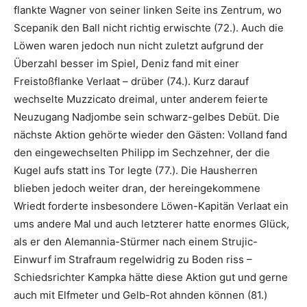
flankte Wagner von seiner linken Seite ins Zentrum, wo
Scepanik den Ball nicht richtig erwischte (72.). Auch die
Löwen waren jedoch nun nicht zuletzt aufgrund der
Überzahl besser im Spiel, Deniz fand mit einer
Freistoßflanke Verlaat – drüber (74.). Kurz darauf
wechselte Muzzicato dreimal, unter anderem feierte
Neuzugang Nadjombe sein schwarz-gelbes Debüt. Die
nächste Aktion gehörte wieder den Gästen: Volland fand
den eingewechselten Philipp im Sechzehner, der die
Kugel aufs statt ins Tor legte (77.). Die Hausherren
blieben jedoch weiter dran, der hereingekommene
Wriedt forderte insbesondere Löwen-Kapitän Verlaat ein
ums andere Mal und auch letzterer hatte enormes Glück,
als er den Alemannia-Stürmer nach einem Strujic-
Einwurf im Strafraum regelwidrig zu Boden riss –
Schiedsrichter Kampka hätte diese Aktion gut und gerne
auch mit Elfmeter und Gelb-Rot ahnden können (81.)