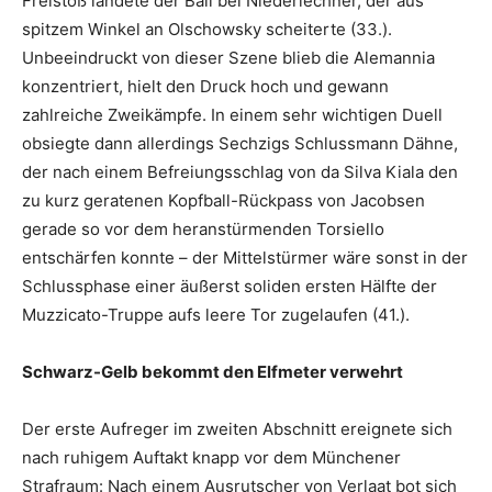
Freistoß landete der Ball bei Niederlechner, der aus
spitzem Winkel an Olschowsky scheiterte (33.).
Unbeeindruckt von dieser Szene blieb die Alemannia
konzentriert, hielt den Druck hoch und gewann
zahlreiche Zweikämpfe. In einem sehr wichtigen Duell
obsiegte dann allerdings Sechzigs Schlussmann Dähne,
der nach einem Befreiungsschlag von da Silva Kiala den
zu kurz geratenen Kopfball-Rückpass von Jacobsen
gerade so vor dem heranstürmenden Torsiello
entschärfen konnte – der Mittelstürmer wäre sonst in der
Schlussphase einer äußerst soliden ersten Hälfte der
Muzzicato-Truppe aufs leere Tor zugelaufen (41.).
Schwarz-Gelb bekommt den Elfmeter verwehrt
Der erste Aufreger im zweiten Abschnitt ereignete sich
nach ruhigem Auftakt knapp vor dem Münchener
Strafraum: Nach einem Ausrutscher von Verlaat bot sich