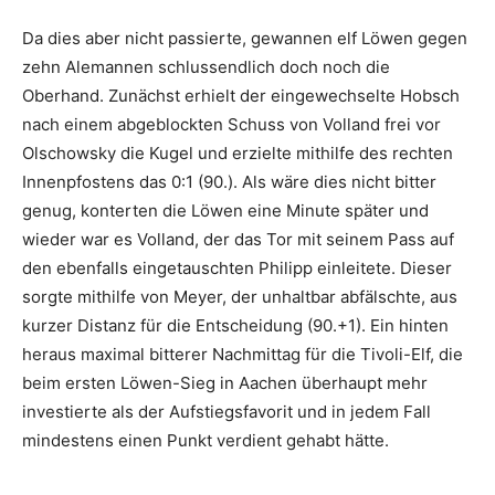
Da dies aber nicht passierte, gewannen elf Löwen gegen
zehn Alemannen schlussendlich doch noch die
Oberhand. Zunächst erhielt der eingewechselte Hobsch
nach einem abgeblockten Schuss von Volland frei vor
Olschowsky die Kugel und erzielte mithilfe des rechten
Innenpfostens das 0:1 (90.). Als wäre dies nicht bitter
genug, konterten die Löwen eine Minute später und
wieder war es Volland, der das Tor mit seinem Pass auf
den ebenfalls eingetauschten Philipp einleitete. Dieser
sorgte mithilfe von Meyer, der unhaltbar abfälschte, aus
kurzer Distanz für die Entscheidung (90.+1). Ein hinten
heraus maximal bitterer Nachmittag für die Tivoli-Elf, die
beim ersten Löwen-Sieg in Aachen überhaupt mehr
investierte als der Aufstiegsfavorit und in jedem Fall
mindestens einen Punkt verdient gehabt hätte.