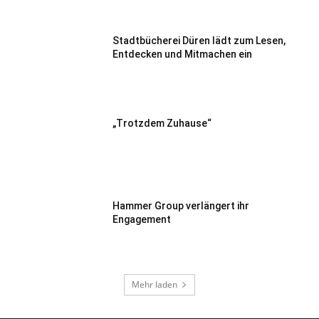
Stadtbücherei Düren lädt zum Lesen,
Entdecken und Mitmachen ein
„Trotzdem Zuhause“
Hammer Group verlängert ihr
Engagement
Mehr laden