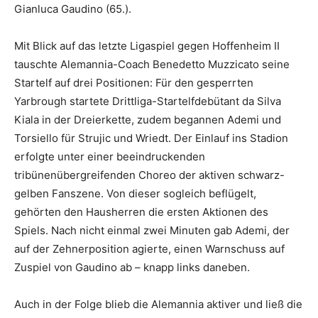
Gianluca Gaudino (65.).
Mit Blick auf das letzte Ligaspiel gegen Hoffenheim II
tauschte Alemannia-Coach Benedetto Muzzicato seine
Startelf auf drei Positionen: Für den gesperrten
Yarbrough startete Drittliga-Startelfdebütant da Silva
Kiala in der Dreierkette, zudem begannen Ademi und
Torsiello für Strujic und Wriedt. Der Einlauf ins Stadion
erfolgte unter einer beeindruckenden
tribünenübergreifenden Choreo der aktiven schwarz-
gelben Fanszene. Von dieser sogleich beflügelt,
gehörten den Hausherren die ersten Aktionen des
Spiels. Nach nicht einmal zwei Minuten gab Ademi, der
auf der Zehnerposition agierte, einen Warnschuss auf
Zuspiel von Gaudino ab – knapp links daneben.
Auch in der Folge blieb die Alemannia aktiver und ließ die