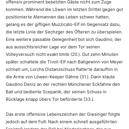
offensiv prominent besetzten Gäste nicht zum Zuge
kommen. Während die Löwen im letzten Drittel gegen gut
positionierte Alemannen das Leben schwer hatten,
gelang es der giftigen Muzzicato-Elf im Gegensatz dazu,
die letzte Linie der Sechzger des Öfteren zu überspielen.
Eine weitere passable Gelegenheit bot sich Gaudino, der
aus aussichtsreicher Lage vor dem Tor seinen
Volleyversuch nicht exakt timte (20.). Gut zehn Minuten
später schaltete die Tivoli-Elf nach Ballgewinn von Meyer
schnell um, Lorchs Distanzschuss flatterte daraufhin in
die Arme von Löwen-Keeper Dähne (31.). Dann klaute
Gaudino Deniz an der rechten Münchener Eckfahne den
Ball und bediente Scepanik, der seinen Schuss in
Rücklage knapp übers Tor beförderte (33.).
Das erste offensive Lebenszeichen der Giesinger folgte
jedoch auf dem Fuß: Nach einem schnell ausgeführten