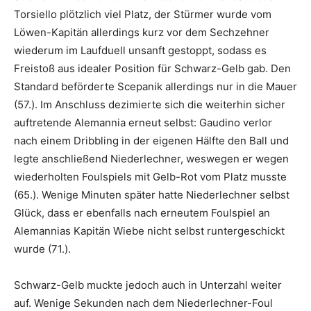
Torsiello plötzlich viel Platz, der Stürmer wurde vom
Löwen-Kapitän allerdings kurz vor dem Sechzehner
wiederum im Laufduell unsanft gestoppt, sodass es
Freistoß aus idealer Position für Schwarz-Gelb gab. Den
Standard beförderte Scepanik allerdings nur in die Mauer
(57.). Im Anschluss dezimierte sich die weiterhin sicher
auftretende Alemannia erneut selbst: Gaudino verlor
nach einem Dribbling in der eigenen Hälfte den Ball und
legte anschließend Niederlechner, weswegen er wegen
wiederholten Foulspiels mit Gelb-Rot vom Platz musste
(65.). Wenige Minuten später hatte Niederlechner selbst
Glück, dass er ebenfalls nach erneutem Foulspiel an
Alemannias Kapitän Wiebe nicht selbst runtergeschickt
wurde (71.).
Schwarz-Gelb muckte jedoch auch in Unterzahl weiter
auf. Wenige Sekunden nach dem Niederlechner-Foul