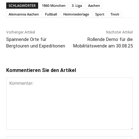
SCHLAGWÖRTER
1860 München
3. Liga
Aachen
Alemannia Aachen
Fußball
Heimniederlage
Sport
Tivoli
Vorheriger Artikel
Nächster Artikel
Spannende Orte für
Rollende Demo für die
Bergtouren und Expeditionen
Mobilitätswende am 30.08.25
Kommentieren Sie den Artikel
Kommentar: