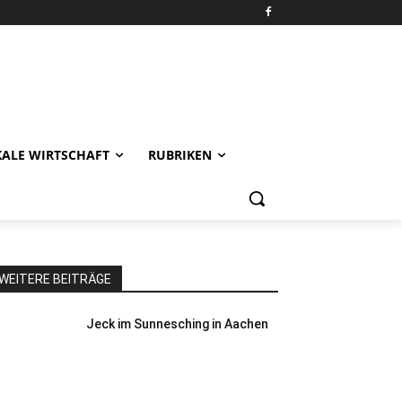
KALE WIRTSCHAFT
RUBRIKEN
WEITERE BEITRÄGE
Jeck im Sunnesching in Aachen