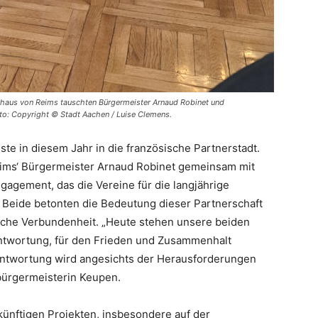
thaus von Reims tauschten Bürgermeister Arnaud Robinet und
to: Copyright © Stadt Aachen / Luise Clemens.
te in diesem Jahr in die französische Partnerstadt.
ims‘ Bürgermeister Arnaud Robinet gemeinsam mit
agement, das die Vereine für die langjährige
 Beide betonten die Bedeutung dieser Partnerschaft
sche Verbundenheit. „Heute stehen unsere beiden
ntwortung, für den Frieden und Zusammenhalt
antwortung wird angesichts der Herausforderungen
bürgermeisterin Keupen.
ünftigen Projekten, insbesondere auf der