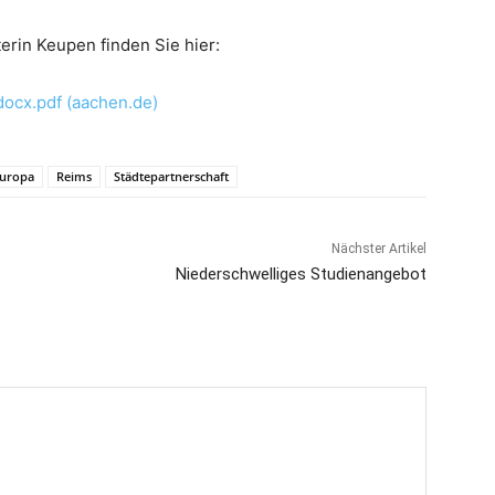
rin Keupen finden Sie hier:
cx.pdf (aachen.de)
uropa
Reims
Städtepartnerschaft
Nächster Artikel
Niederschwelliges Studienangebot