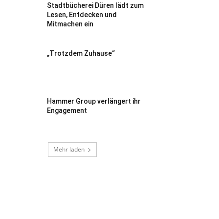
Stadtbücherei Düren lädt zum
Lesen, Entdecken und
Mitmachen ein
„Trotzdem Zuhause“
Hammer Group verlängert ihr
Engagement
Mehr laden