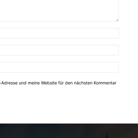
Name:*
E-
Mail:*
Website:
l-Adresse und meine Website für den nächsten Kommentar