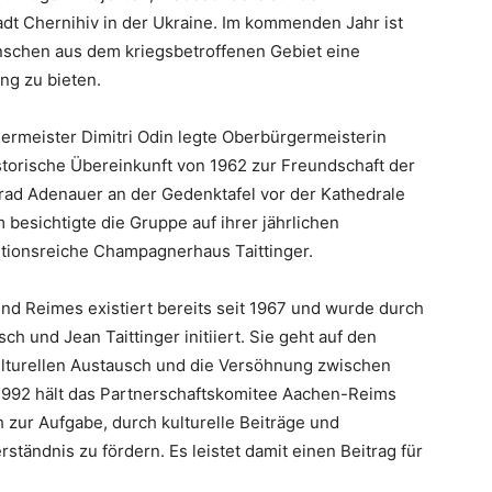
t Chernihiv in der Ukraine. Im kommenden Jahr ist
nschen aus dem kriegsbetroffenen Gebiet eine
ng zu bieten.
rmeister Dimitri Odin legte Oberbürgermeisterin
orische Übereinkunft von 1962 zur Freundschaft der
rad Adenauer an der Gedenktafel vor der Kathedrale
besichtigte die Gruppe auf ihrer jährlichen
ditionsreiche Champagnerhaus Taittinger.
nd Reimes existiert bereits seit 1967 und wurde durch
 und Jean Taittinger initiiert. Sie geht auf den
ulturellen Austausch und die Versöhnung zwischen
 1992 hält das Partnerschaftskomitee Aachen-Reims
 zur Aufgabe, durch kulturelle Beiträge und
tändnis zu fördern. Es leistet damit einen Beitrag für