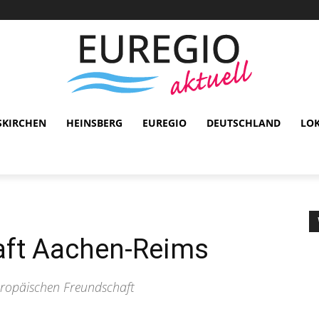
SKIRCHEN
HEINSBERG
EUREGIO
DEUTSCHLAND
LO
aft Aachen-Reims
uropäischen Freundschaft