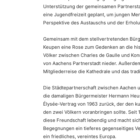
Unterstützung der gemeinsamen Partnerstad
eine Jugendfreizeit geplant, um jungen Me
Perspektive des Austauschs und der Erholu
Gemeinsam mit dem stellvertretenden Bürge
Keupen eine Rose zum Gedenken an die hist
Völker zwischen Charles de Gaulle und Kon
von Aachens Partnerstadt nieder. Außerdem 
Mitgliederreise die Kathedrale und das tra
Die Städtepartnerschaft zwischen Aachen u
die damaligen Bürgermeister Hermann Heusch
Élysée-Vertrag von 1963 zurück, der den k
den zwei Völkern voranbringen sollte. Seit
diese Freundschaft lebendig und macht sich
Begegnungen ein tieferes gegenseitiges Vers
ein friedliches, vereintes Europa.