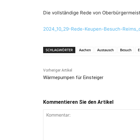
Die vollständige Rede von Oberbürgermeiste
2024_10_29-Rede-Keupen-Besuch-Reims_do
SCHLAGWÖRTER
Aachen
Austausch
Besuch
E
Vorheriger Artikel
Wärmepumpen für Einsteiger
Kommentieren Sie den Artikel