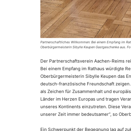
Partnerschaftliches Willkommen: Bei einem Empfang im Ra
Oberbürgermeisterin Sibylle Keupen Gastgeschenke aus. Fo
Der Partnerschaftsverein Aachen-Reims reis
Bei einem Empfang im Rathaus würdigte Re
Oberbürgermeisterin Sibylle Keupen das Eng
deutsch-französische Freundschaft zeigen.
als Zeichen für Zusammenhalt und europäi
Länder im Herzen Europas und tragen Vera
unseres Kontinents einzutreten. Diese Ver
unserer Zeit immer bedeutsamer“, so Ober
Ein Schwerpunkt der Begegnung lag auf zuk