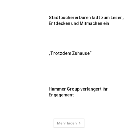
Stadtbücherei Düren lädt zum Lesen,
Entdecken und Mitmachen ein
„Trotzdem Zuhause“
Hammer Group verlängert ihr
Engagement
Mehr laden