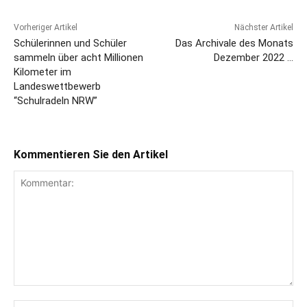
Vorheriger Artikel
Nächster Artikel
Schülerinnen und Schüler
Das Archivale des Monats
sammeln über acht Millionen
Dezember 2022 …
Kilometer im
Landeswettbewerb
“Schulradeln NRW”
Kommentieren Sie den Artikel
Kommentar:
Na