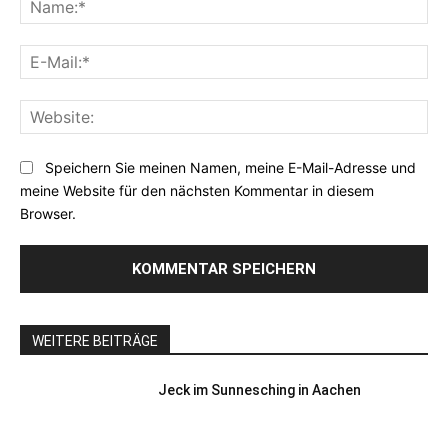
E-
Mai
Web
Speichern Sie meinen Namen, meine E-Mail-Adresse und
meine Website für den nächsten Kommentar in diesem
Browser.
WEITERE BEITRÄGE
Jeck im Sunnesching in Aachen