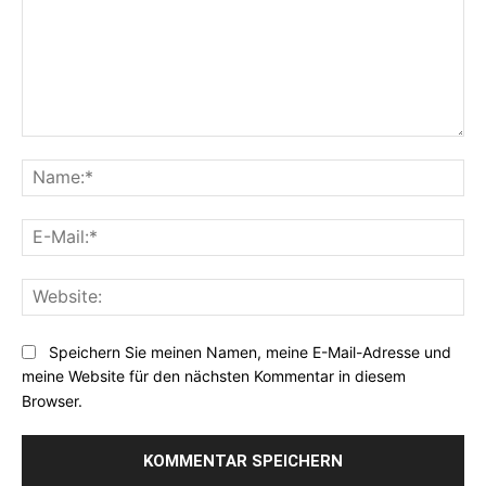
Kommentar:
Na
E-
Mai
Web
Speichern Sie meinen Namen, meine E-Mail-Adresse und
meine Website für den nächsten Kommentar in diesem
Browser.