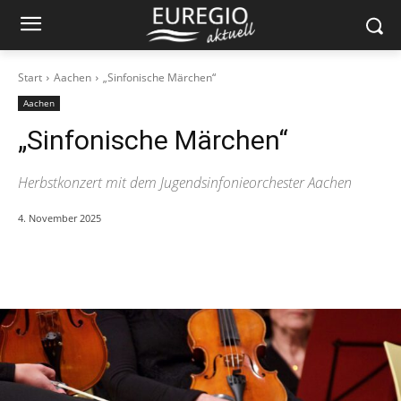
Start
Aachen
„Sinfonische Märchen“
Aachen
„Sinfonische Märchen“
Herbstkonzert mit dem Jugendsinfonieorchester Aachen
4. November 2025