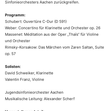
Sinfonieorchesters Aachen zurückgreifen.
Programm:
Schubert: Ouvertüre C-Dur (D 591)
Weber: Concertino für Klarinette und Orchester op. 26
Massenet: Méditation aus der Oper „Thaïs“ für Violine
und Orchester
Rimsky-Korsakow: Das Märchen vom Zaren Saltan, Suite
op. 57
Solisten:
David Schweiker, Klarinette
Valentin Franz, Violine
Jugendsinfonieorchester Aachen
Musikalische Leitung: Alexander Scherf