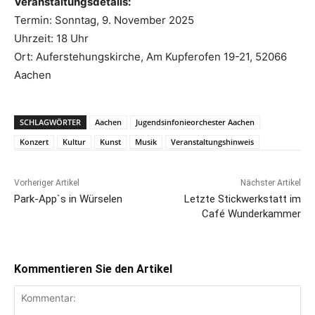
Veranstaltungsdetails:
Termin: Sonntag, 9. November 2025
Uhrzeit: 18 Uhr
Ort: Auferstehungskirche, Am Kupferofen 19-21, 52066
Aachen
SCHLAGWÖRTER
Aachen
Jugendsinfonieorchester Aachen
Konzert
Kultur
Kunst
Musik
Veranstaltungshinweis
Vorheriger Artikel
Nächster Artikel
Park-App`s in Würselen
Letzte Stickwerkstatt im
Café Wunderkammer
Kommentieren Sie den Artikel