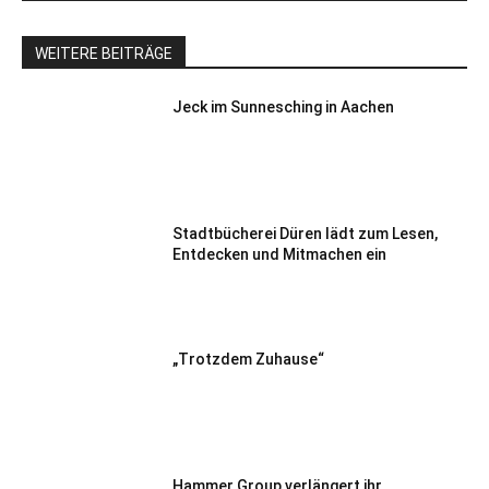
WEITERE BEITRÄGE
Jeck im Sunnesching in Aachen
Stadtbücherei Düren lädt zum Lesen,
Entdecken und Mitmachen ein
„Trotzdem Zuhause“
Hammer Group verlängert ihr