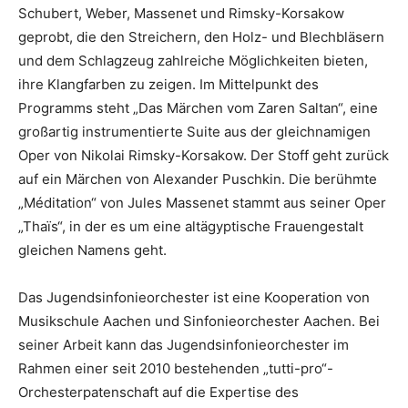
Schubert, Weber, Massenet und Rimsky-Korsakow
geprobt, die den Streichern, den Holz- und Blechbläsern
und dem Schlagzeug zahlreiche Möglichkeiten bieten,
ihre Klangfarben zu zeigen. Im Mittelpunkt des
Programms steht „Das Märchen vom Zaren Saltan“, eine
großartig instrumentierte Suite aus der gleichnamigen
Oper von Nikolai Rimsky-Korsakow. Der Stoff geht zurück
auf ein Märchen von Alexander Puschkin. Die berühmte
„Méditation“ von Jules Massenet stammt aus seiner Oper
„Thaïs“, in der es um eine altägyptische Frauengestalt
gleichen Namens geht.
Das Jugendsinfonieorchester ist eine Kooperation von
Musikschule Aachen und Sinfonieorchester Aachen. Bei
seiner Arbeit kann das Jugendsinfonieorchester im
Rahmen einer seit 2010 bestehenden „tutti-pro“-
Orchesterpatenschaft auf die Expertise des