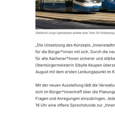
Vielleicht sorgt irgendwann wieder eine Tram für Entlastung
„Die Umsetzung des Konzepts „Innenstadtmo
für die Bürger*innen mit sich. Durch die n
für alle Aachener*innen sicherer und stärke
Oberbürgermeisterin Sibylle Keupen überze
August mit dem ersten Lenkungspunkt im K
Mit der neuen Ausstellung lädt die Verwaltu
sich im Bürger*innentreff über die Planunge
Fragen und Anregungen einzubringen. Jeden 
16 Uhr eine offene Sprechstunde zur „Innens