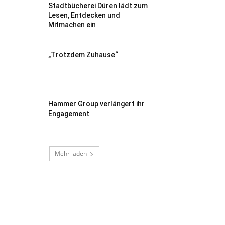
Stadtbücherei Düren lädt zum
Lesen, Entdecken und
Mitmachen ein
„Trotzdem Zuhause“
Hammer Group verlängert ihr
Engagement
Mehr laden