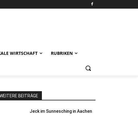
KALE WIRTSCHAFT
RUBRIKEN
WEITERE BEITRÄGE
Jeck im Sunnesching in Aachen