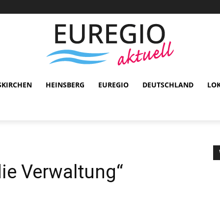
SKIRCHEN
HEINSBERG
EUREGIO
DEUTSCHLAND
LO
die Verwaltung“