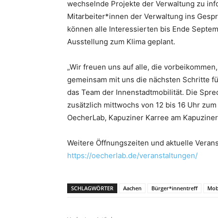
wechselnde Projekte der Verwaltung zu in
Mitarbeiter*innen der Verwaltung ins Gesp
können alle Interessierten bis Ende Septem
Ausstellung zum Klima geplant.
„Wir freuen uns auf alle, die vorbeikommen
gemeinsam mit uns die nächsten Schritte fü
das Team der Innenstadtmobilität. Die Spre
zusätzlich mittwochs von 12 bis 16 Uhr zu
OecherLab, Kapuziner Karree am Kapuzinerg
Weitere Öffnungszeiten und aktuelle Verans
https://oecherlab.de/veranstaltungen/
SCHLAGWÖRTER
Aachen
Bürger*innentreff
Mobi