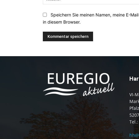
Speichern Sie meinen Namen, meine E-Mai
in diesem Browser.
Har
VI-M
Mark
Pfal
520
Tel.
hh@e