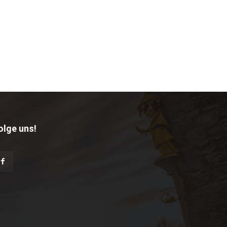
olge uns!