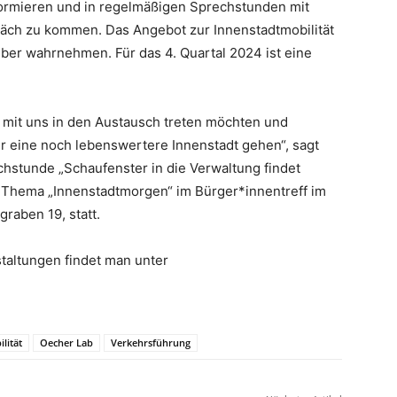
formieren und in regelmäßigen Sprechstunden mit
räch zu kommen. Das Angebot zur Innenstadtmobilität
ber wahrnehmen. Für das 4. Quartal 2024 ist eine
, mit uns in den Austausch treten möchten und
r eine noch lebenswertere Innenstadt gehen“, sagt
chstunde „Schaufenster in die Verwaltung findet
m Thema „Innenstadtmorgen“ im Bürger*innentreff im
raben 19, statt.
taltungen findet man unter
lität
Oecher Lab
Verkehrsführung