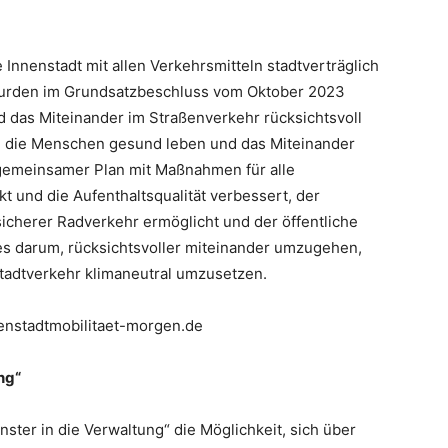
 Innenstadt mit allen Verkehrsmitteln stadtverträglich
 wurden im Grundsatzbeschluss vom Oktober 2023
und das Miteinander im Straßenverkehr rücksichtsvoll
len die Menschen gesund leben und das Miteinander
 gemeinsamer Plan mit Maßnahmen für alle
kt und die Aufenthaltsqualität verbessert, der
 sicherer Radverkehr ermöglicht und der öffentliche
 es darum, rücksichtsvoller miteinander umzugehen,
tadtverkehr klimaneutral umzusetzen.
nenstadtmobilitaet-morgen.de
ng“
ster in die Verwaltung“ die Möglichkeit, sich über