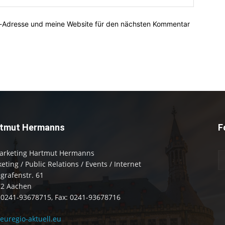
l-Adresse und meine Website für den nächsten Kommentar
tmut Hermanns
F
arketing Hartmut Hermanns
eting / Public Relations / Events / Internet
zgrafenstr. 61
72 Aachen
: 0241-93678715, Fax: 0241-93678716
uregio-aktuell.eu