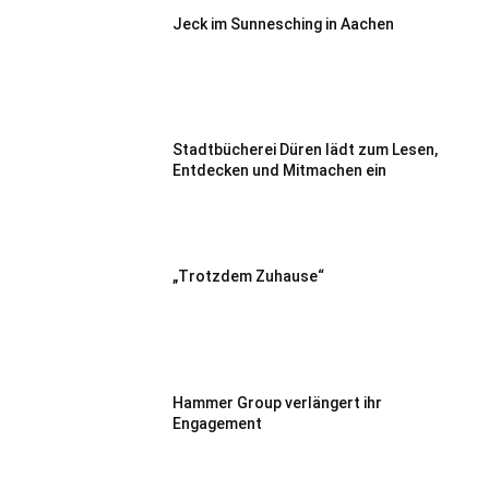
Jeck im Sunnesching in Aachen
Stadtbücherei Düren lädt zum Lesen,
Entdecken und Mitmachen ein
„Trotzdem Zuhause“
Hammer Group verlängert ihr
Engagement