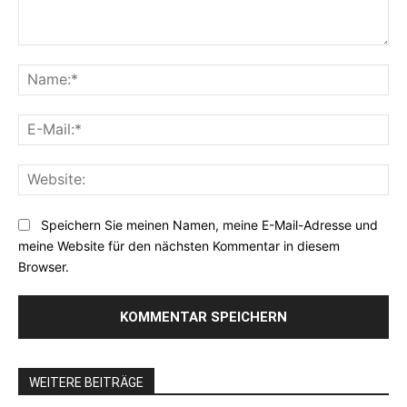
Kommentar:
Na
E-
Mai
Web
Speichern Sie meinen Namen, meine E-Mail-Adresse und
meine Website für den nächsten Kommentar in diesem
Browser.
WEITERE BEITRÄGE