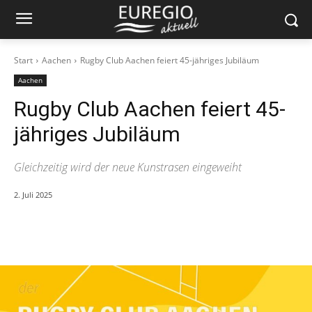
Start
Aachen
Rugby Club Aachen feiert 45-jähriges Jubiläum
Aachen
Rugby Club Aachen feiert 45-
jähriges Jubiläum
Gleichzeitig wird der neue Kunstrasen eingeweiht
2. Juli 2025