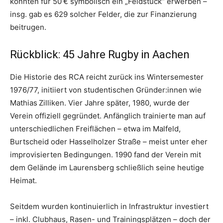
konnten für 50 € symbolisch ein „Feldstück“ erwerben –
insg. gab es 629 solcher Felder, die zur Finanzierung
beitrugen.
Rückblick: 45 Jahre Rugby in Aachen
Die Historie des RCA reicht zurück ins Wintersemester
1976/77, initiiert von studentischen Gründer:innen wie
Mathias Zilliken. Vier Jahre später, 1980, wurde der
Verein offiziell gegründet. Anfänglich trainierte man auf
unterschiedlichen Freiflächen – etwa im Malfeld,
Burtscheid oder Hasselholzer Straße – meist unter eher
improvisierten Bedingungen. 1990 fand der Verein mit
dem Gelände im Laurensberg schließlich seine heutige
Heimat.
Seitdem wurden kontinuierlich in Infrastruktur investiert
– inkl. Clubhaus, Rasen- und Trainingsplätzen – doch der