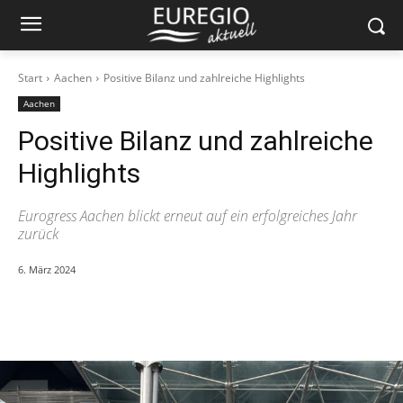
Start
Aachen
Positive Bilanz und zahlreiche Highlights
Aachen
Positive Bilanz und zahlreiche
Highlights
Eurogress Aachen blickt erneut auf ein erfolgreiches Jahr
zurück
6. März 2024