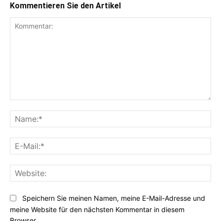
Kommentieren Sie den Artikel
Kommentar:
Na
E-
Mai
Web
Speichern Sie meinen Namen, meine E-Mail-Adresse und
meine Website für den nächsten Kommentar in diesem
Browser.