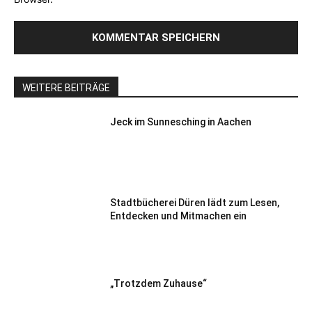
WEITERE BEITRÄGE
Jeck im Sunnesching in Aachen
Stadtbücherei Düren lädt zum Lesen,
Entdecken und Mitmachen ein
„Trotzdem Zuhause“