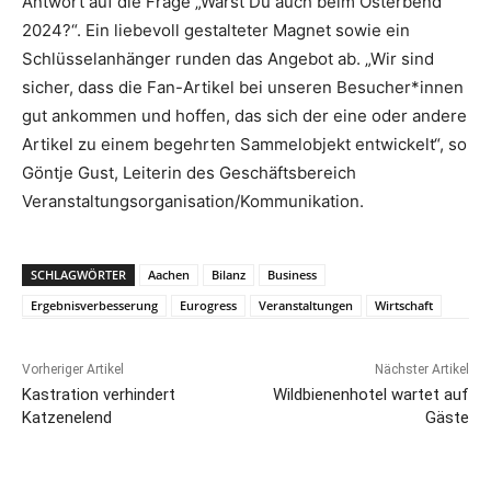
Antwort auf die Frage „Warst Du auch beim Osterbend
2024?“. Ein liebevoll gestalteter Magnet sowie ein
Schlüsselanhänger runden das Angebot ab. „Wir sind
sicher, dass die Fan-Artikel bei unseren Besucher*innen
gut ankommen und hoffen, das sich der eine oder andere
Artikel zu einem begehrten Sammelobjekt entwickelt“, so
Göntje Gust, Leiterin des Geschäftsbereich
Veranstaltungsorganisation/Kommunikation.
SCHLAGWÖRTER
Aachen
Bilanz
Business
Ergebnisverbesserung
Eurogress
Veranstaltungen
Wirtschaft
Vorheriger Artikel
Nächster Artikel
Kastration verhindert
Wildbienenhotel wartet auf
Katzenelend
Gäste