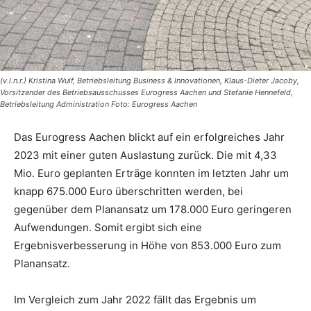
(v.l.n.r.) Kristina Wulf, Betriebsleitung Business & Innovationen, Klaus-Dieter Jacoby,
Vorsitzender des Betriebsausschusses Eurogress Aachen und Stefanie Hennefeld,
Betriebsleitung Administration Foto: Eurogress Aachen
Das Eurogress Aachen blickt auf ein erfolgreiches Jahr
2023 mit einer guten Auslastung zurück. Die mit 4,33
Mio. Euro geplanten Erträge konnten im letzten Jahr um
knapp 675.000 Euro überschritten werden, bei
gegenüber dem Planansatz um 178.000 Euro geringeren
Aufwendungen. Somit ergibt sich eine
Ergebnisverbesserung in Höhe von 853.000 Euro zum
Planansatz.
Im Vergleich zum Jahr 2022 fällt das Ergebnis um