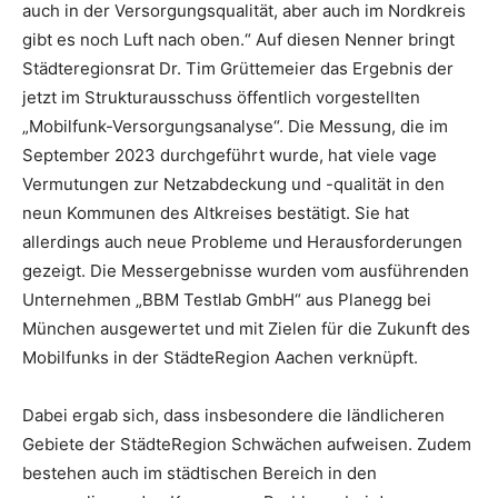
auch in der Versorgungsqualität, aber auch im Nordkreis
gibt es noch Luft nach oben.“ Auf diesen Nenner bringt
Städteregionsrat Dr. Tim Grüttemeier das Ergebnis der
jetzt im Strukturausschuss öffentlich vorgestellten
„Mobilfunk-Versorgungsanalyse“. Die Messung, die im
September 2023 durchgeführt wurde, hat viele vage
Vermutungen zur Netzabdeckung und -qualität in den
neun Kommunen des Altkreises bestätigt. Sie hat
allerdings auch neue Probleme und Herausforderungen
gezeigt. Die Messergebnisse wurden vom ausführenden
Unternehmen „BBM Testlab GmbH“ aus Planegg bei
München ausgewertet und mit Zielen für die Zukunft des
Mobilfunks in der StädteRegion Aachen verknüpft.
Dabei ergab sich, dass insbesondere die ländlicheren
Gebiete der StädteRegion Schwächen aufweisen. Zudem
bestehen auch im städtischen Bereich in den