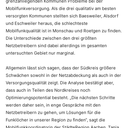
grenzanliegenden Kommunen Probleme bei der
Mobilfunkversorgung. Als die drei qualitativ am besten
versorgten Kommunen stellten sich Baesweiler, Alsdorf
und Eschweiler heraus, die schlechteste
Mobilfunkqualität ist in Monschau und Roetgen zu finden.
Die Unterschiede zwischen den drei größten
Netzbetreibern sind dabei allerdings im gesamten
untersuchten Gebiet nur marginal.
Allgemein lässt sich sagen, dass der Südkreis größere
Schwächen sowohl in der Netzabdeckung als auch in der
Versorgungsqualität zeigt. Die Analyse bestätigt aber,
dass auch in Teilen des Nordkreises noch
Optimierungspotential besteht. „Die nächsten Schritte
werden daher sein, in enge Gespräche mit den
Netzbetreibern zu gehen, um Lösungen für die
Funklöcher in unserer Region zu finden“, sagt die
Mobilfunkkoordinatorin der StädteRegion Aachen, Tanja