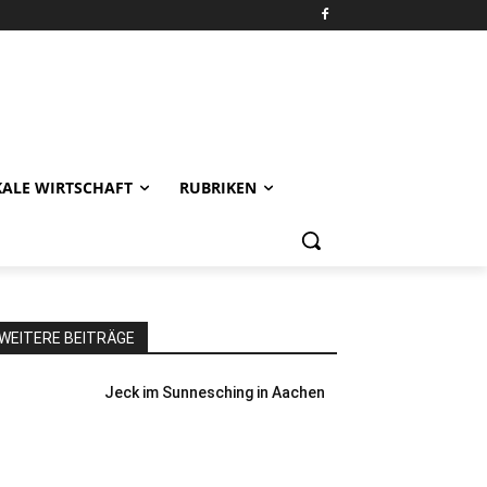
KALE WIRTSCHAFT
RUBRIKEN
WEITERE BEITRÄGE
Jeck im Sunnesching in Aachen