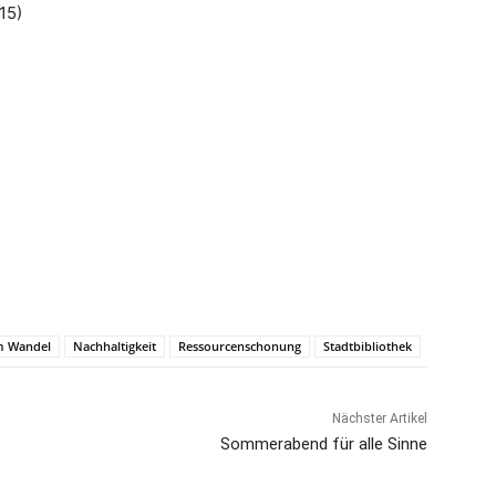
15)
m Wandel
Nachhaltigkeit
Ressourcenschonung
Stadtbibliothek
Nächster Artikel
Sommerabend für alle Sinne