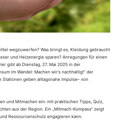
ittel wegzuwerfen? Was bringt es, Kleidung gebraucht
asser und Heizenergie sparen? Anregungen für einen
er gibt ab Dienstag, 27. Mai 2025 in der
nsum im Wandel: Machen wir’s nachhaltig!“ der
e Stationen geben alltagsnahe Impulse– von
en und Mitmachen ein: mit praktischen Tipps, Quiz,
chten aus der Region. Ein „Mitmach-Kompass“ zeigt
- und Ressourcenschutz engagieren kann.