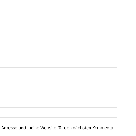
Name:*
E-
Mail:*
Website:
l-Adresse und meine Website für den nächsten Kommentar