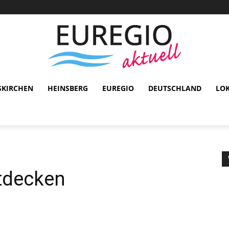
SKIRCHEN
HEINSBERG
EUREGIO
DEUTSCHLAND
LO
ntdecken