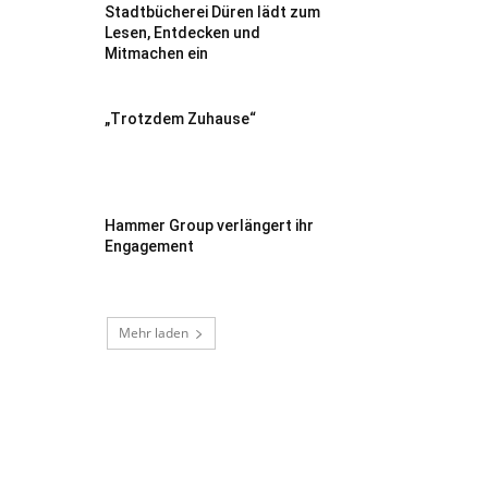
Stadtbücherei Düren lädt zum
Lesen, Entdecken und
Mitmachen ein
„Trotzdem Zuhause“
Hammer Group verlängert ihr
Engagement
Mehr laden