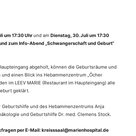
uli um 17:30 Uhr
und am
Dienstag, 30. Juli um 17:30
 und zum Info-Abend „Schwangerschaft und Geburt“
Haupteingang abgeholt, können die Geburtsräume und
 und einen Blick ins Hebammenzentrum „Öcher
den im LEEV MARIE (Restaurant im Haupteingang) alle
burt geklärt.
der Geburtshilfe und des Hebammenzentrums Anja
ynäkologie und Geburtshilfe Dr. med. Clemens Stock.
ckfragen per E-Mail: kreisssaal@marienhospital.de