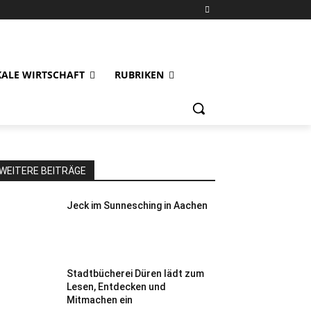
KALE WIRTSCHAFT
RUBRIKEN
WEITERE BEITRÄGE
Jeck im Sunnesching in Aachen
Stadtbücherei Düren lädt zum
Lesen, Entdecken und
Mitmachen ein