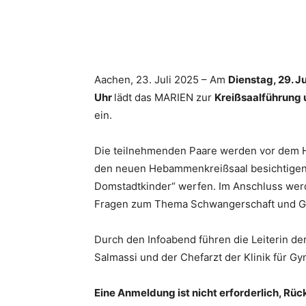
Teilen
Aachen, 23. Juli 2025 – Am
Dienstag, 29. J
Uhr
lädt das MARIEN zur
Kreißsaalführung
ein.
Die teilnehmenden Paare werden vor dem 
den neuen Hebammenkreißsaal besichtigen
Domstadtkinder“ werfen. Im Anschluss wer
Fragen zum Thema Schwangerschaft und Ge
Durch den Infoabend führen die Leiterin 
Salmassi und der Chefarzt der Klinik für G
Eine Anmeldung ist nicht erforderlich, Rü