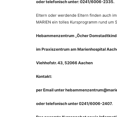
oder telefonisch unter: 0241/6006-2335.
Eltern oder werdende Eltern finden auch
MARIEN ein tolles Kursprogramm rund um S
Hebammenzentrum „Öcher Domstadtkind
im Praxiszentrum am Marienhospital Aac
Viehhofstr. 43, 52066 Aachen
Kontakt:
per Email unter hebammenzentrum@marie
oder telefonisch unter 0241/6006-2