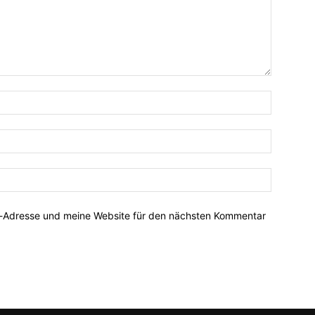
Name:*
E-
Mail:*
Website:
l-Adresse und meine Website für den nächsten Kommentar