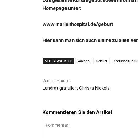
Das gesamte Kursangebot sowie Informatio
Homepage unter:
www.marienhospital.de/geburt
Hier kann man sich auch online zu allen V
SCHLAGWÖRTER
Aachen
Geburt
Kreißsaalführu
Vorheriger Artikel
Landrat gratuliert Christa Nickels
Kommentieren Sie den Artikel