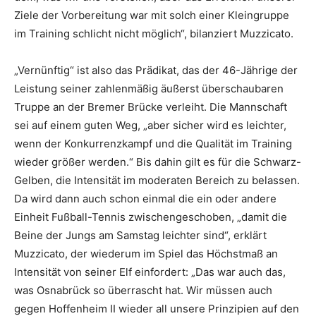
Ziele der Vorbereitung war mit solch einer Kleingruppe
im Training schlicht nicht möglich“, bilanziert Muzzicato.
„Vernünftig“ ist also das Prädikat, das der 46-Jährige der
Leistung seiner zahlenmäßig äußerst überschaubaren
Truppe an der Bremer Brücke verleiht. Die Mannschaft
sei auf einem guten Weg, „aber sicher wird es leichter,
wenn der Konkurrenzkampf und die Qualität im Training
wieder größer werden.“ Bis dahin gilt es für die Schwarz-
Gelben, die Intensität im moderaten Bereich zu belassen.
Da wird dann auch schon einmal die ein oder andere
Einheit Fußball-Tennis zwischengeschoben, „damit die
Beine der Jungs am Samstag leichter sind“, erklärt
Muzzicato, der wiederum im Spiel das Höchstmaß an
Intensität von seiner Elf einfordert: „Das war auch das,
was Osnabrück so überrascht hat. Wir müssen auch
gegen Hoffenheim II wieder all unsere Prinzipien auf den