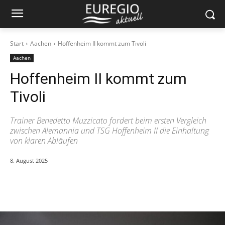
Start
Aachen
Hoffenheim II kommt zum Tivoli
Aachen
Hoffenheim II kommt zum
Tivoli
Trainer Benedetto Muzzicato fordert beim ersten Vergleich
zwischen Alemannia und TSG Hoffenheim II die Einhaltung
von klaren Abläufen
8. August 2025