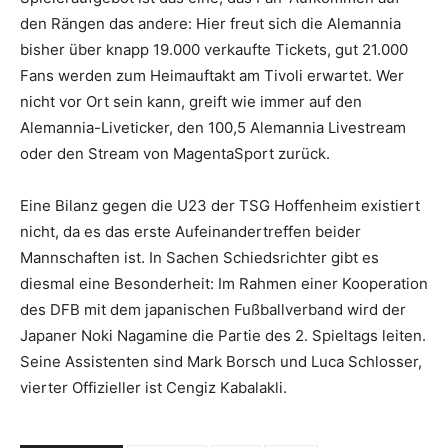
den Rängen das andere: Hier freut sich die Alemannia
bisher über knapp 19.000 verkaufte Tickets, gut 21.000
Fans werden zum Heimauftakt am Tivoli erwartet. Wer
nicht vor Ort sein kann, greift wie immer auf den
Alemannia-Liveticker, den 100,5 Alemannia Livestream
oder den Stream von MagentaSport zurück.
Eine Bilanz gegen die U23 der TSG Hoffenheim existiert
nicht, da es das erste Aufeinandertreffen beider
Mannschaften ist. In Sachen Schiedsrichter gibt es
diesmal eine Besonderheit: Im Rahmen einer Kooperation
des DFB mit dem japanischen Fußballverband wird der
Japaner Noki Nagamine die Partie des 2. Spieltags leiten.
Seine Assistenten sind Mark Borsch und Luca Schlosser,
vierter Offizieller ist Cengiz Kabalakli.