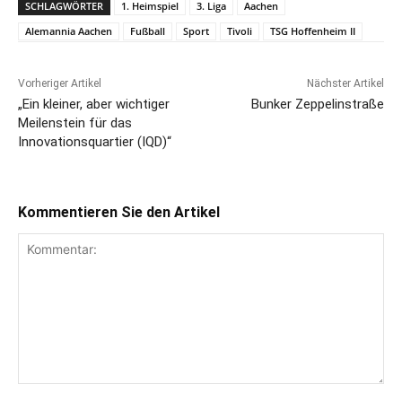
SCHLAGWÖRTER
1. Heimspiel
3. Liga
Aachen
Alemannia Aachen
Fußball
Sport
Tivoli
TSG Hoffenheim II
Vorheriger Artikel
Nächster Artikel
„Ein kleiner, aber wichtiger
Bunker Zeppelinstraße
Meilenstein für das
Innovationsquartier (IQD)“
Kommentieren Sie den Artikel
Kommentar: