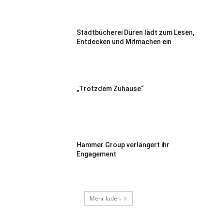
Stadtbücherei Düren lädt zum Lesen,
Entdecken und Mitmachen ein
„Trotzdem Zuhause“
Hammer Group verlängert ihr
Engagement
Mehr laden