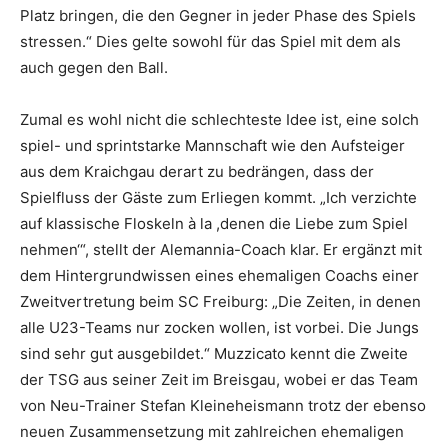
Platz bringen, die den Gegner in jeder Phase des Spiels
stressen.“ Dies gelte sowohl für das Spiel mit dem als
auch gegen den Ball.
Zumal es wohl nicht die schlechteste Idee ist, eine solch
spiel- und sprintstarke Mannschaft wie den Aufsteiger
aus dem Kraichgau derart zu bedrängen, dass der
Spielfluss der Gäste zum Erliegen kommt. „Ich verzichte
auf klassische Floskeln à la ,denen die Liebe zum Spiel
nehmen‘“, stellt der Alemannia-Coach klar. Er ergänzt mit
dem Hintergrundwissen eines ehemaligen Coachs einer
Zweitvertretung beim SC Freiburg: „Die Zeiten, in denen
alle U23-Teams nur zocken wollen, ist vorbei. Die Jungs
sind sehr gut ausgebildet.“ Muzzicato kennt die Zweite
der TSG aus seiner Zeit im Breisgau, wobei er das Team
von Neu-Trainer Stefan Kleineheismann trotz der ebenso
neuen Zusammensetzung mit zahlreichen ehemaligen