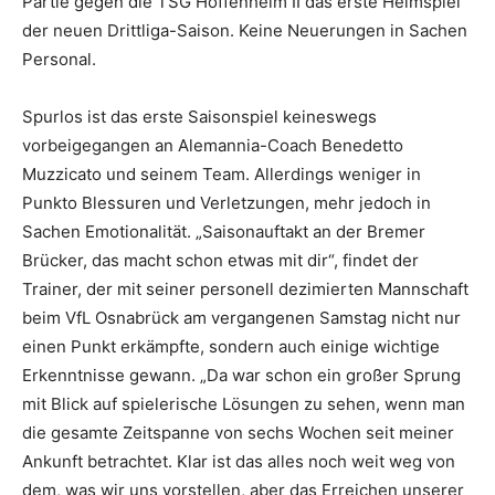
Partie gegen die TSG Hoffenheim II das erste Heimspiel
der neuen Drittliga-Saison. Keine Neuerungen in Sachen
Personal.
Spurlos ist das erste Saisonspiel keineswegs
vorbeigegangen an Alemannia-Coach Benedetto
Muzzicato und seinem Team. Allerdings weniger in
Punkto Blessuren und Verletzungen, mehr jedoch in
Sachen Emotionalität. „Saisonauftakt an der Bremer
Brücker, das macht schon etwas mit dir“, findet der
Trainer, der mit seiner personell dezimierten Mannschaft
beim VfL Osnabrück am vergangenen Samstag nicht nur
einen Punkt erkämpfte, sondern auch einige wichtige
Erkenntnisse gewann. „Da war schon ein großer Sprung
mit Blick auf spielerische Lösungen zu sehen, wenn man
die gesamte Zeitspanne von sechs Wochen seit meiner
Ankunft betrachtet. Klar ist das alles noch weit weg von
dem, was wir uns vorstellen, aber das Erreichen unserer