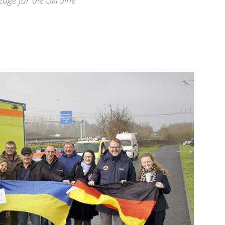
uge für die Ukraine