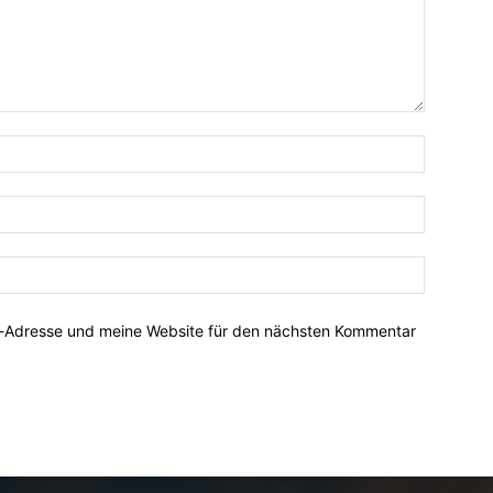
Name:*
E-
Mail:*
Website:
l-Adresse und meine Website für den nächsten Kommentar