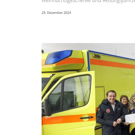
Weihnachtsgeschenke und Rettungsfahrze
29. Dezember 2024
Teilen