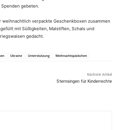
m Spenden gebeten.
ehr weihnachtlich verpackte Geschenkboxen zusammen
gefüllt mit Süßigkeiten, Malstiften, Schals und
Kriegswaisen gedacht.
hen
Ukraine
Unterstützung
Weihnachtspäckchen
Nächster Artikel
Sternsingen für Kinderrechte