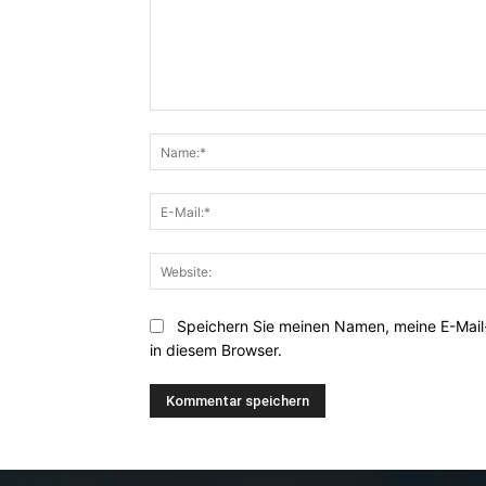
Kommentar:
Speichern Sie meinen Namen, meine E-Mai
in diesem Browser.