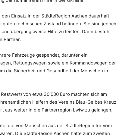
g der humanitären Hilfe in der Ukraine.
r den Einsatz in der StädteRegion Aachen dauerhaft
em guten technischen Zustand befinden. Sie sind jedoch
Land übergangsweise Hilfe zu leisten. Darin besteht
n Partner.
hrere Fahrzeuge gespendet, darunter ein
twagen, Rettungswagen sowie ein Kommandowagen der
um die Sicherheit und Gesundheit der Menschen in
 Restwert) von etwa 30.000 Euro machten sich am
 ehrenamtlichen Helfern des Vereins Blau-Gelbes Kreuz
t aus weiter in die Partnerregion Lwiw zu gelangen.
nte, die von Menschen aus der StädteRegion für vom
 waren. Die StädteRegion Aachen hatte zum zweiten