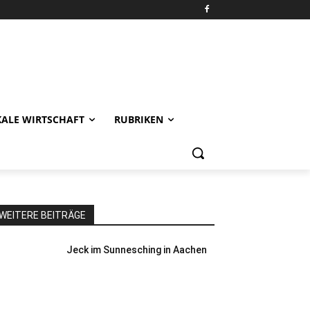
KALE WIRTSCHAFT
RUBRIKEN
WEITERE BEITRÄGE
Jeck im Sunnesching in Aachen