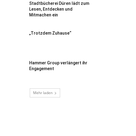
Stadtbücherei Düren lädt zum
Lesen, Entdecken und
Mitmachen ein
„Trotzdem Zuhause“
Hammer Group verlängert ihr
Engagement
Mehr laden