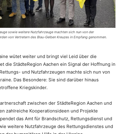
zeuge sowie weitere Nutzfahrzeuge machten sich nun von der
wurden von Vertretern des Blau-Gelben Kreuzes in Empfang genommen.
ne wütet weiter und bringt viel Leid über die
t die StädteRegion Aachen ein Signal der Hoffnung in
 Rettungs- und Nutzfahrzeugen machte sich nun von
raine. Das Besondere: Sie sind darüber hinaus
troffene Kriegskinder.
spartnerschaft zwischen der StädteRegion Aachen und
n zahlreiche Kooperationsideen und Projekte
pendet das Amt für Brandschutz, Rettungsdienst und
ie weitere Nutzfahrzeuge des Rettungsdienstes und