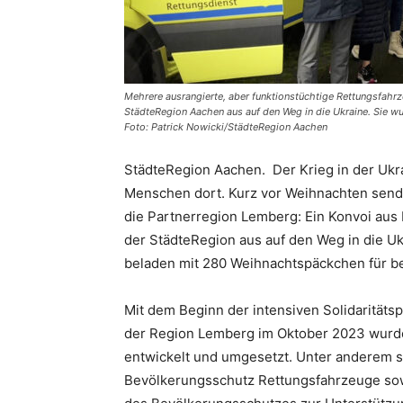
Mehrere ausrangierte, aber funktionstüchtige Rettungsfahr
StädteRegion Aachen aus auf den Weg in die Ukraine. Sie 
Foto: Patrick Nowicki/StädteRegion Aachen
StädteRegion Aachen. Der Krieg in der Ukrai
Menschen dort. Kurz vor Weihnachten sende
die Partnerregion Lemberg: Ein Konvoi aus
der StädteRegion aus auf den Weg in die Uk
beladen mit 280 Weihnachtspäckchen für be
Mit dem Beginn der intensiven Solidarität
der Region Lemberg im Oktober 2023 wurde
entwickelt und umgesetzt. Unter anderem s
Bevölkerungsschutz Rettungsfahrzeuge sow