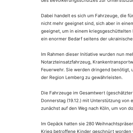
des Bevölkerungsschutzes zur Unterstützun
Dabei handelt es sich um Fahrzeuge, die fü
nicht mehr geeignet sind, sich aber in ein
geeignet, um in einem kriegsgeschüttelten 
ein enormer Bedarf seitens der ukrainische
Im Rahmen dieser Initiative wurden nun me
Notarzteinsatzfahrzeug, Krankentranspor
Feuerwehr. Sie werden dringend benötigt, 
der Region Lemberg zu gewährleisten.
Die Fahrzeuge im Gesamtwert (geschätzter
Donnerstag (19.12.) mit Unterstützung von
zunächst auf den Weg nach Köln, um von dor
Im Gepäck hatten sie 280 Weihnachtspräse
Krieg betroffene Kinder geschnürt worden