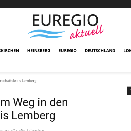
SKIRCHEN
HEINSBERG
EUREGIO
DEUTSCHLAND
LO
erschaftskreis Lemberg
em Weg in den
eis Lemberg