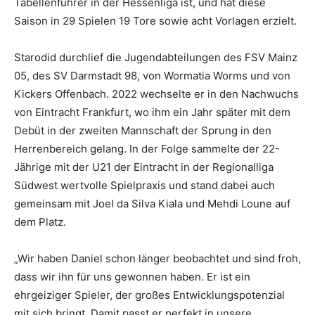
Tabellenführer in der Hessenliga ist, und hat diese
Saison in 29 Spielen 19 Tore sowie acht Vorlagen erzielt.
Starodid durchlief die Jugendabteilungen des FSV Mainz
05, des SV Darmstadt 98, von Wormatia Worms und von
Kickers Offenbach. 2022 wechselte er in den Nachwuchs
von Eintracht Frankfurt, wo ihm ein Jahr später mit dem
Debüt in der zweiten Mannschaft der Sprung in den
Herrenbereich gelang. In der Folge sammelte der 22-
Jährige mit der U21 der Eintracht in der Regionalliga
Südwest wertvolle Spielpraxis und stand dabei auch
gemeinsam mit Joel da Silva Kiala und Mehdi Loune auf
dem Platz.
„Wir haben Daniel schon länger beobachtet und sind froh,
dass wir ihn für uns gewonnen haben. Er ist ein
ehrgeiziger Spieler, der großes Entwicklungspotenzial
mit sich bringt. Damit passt er perfekt in unsere