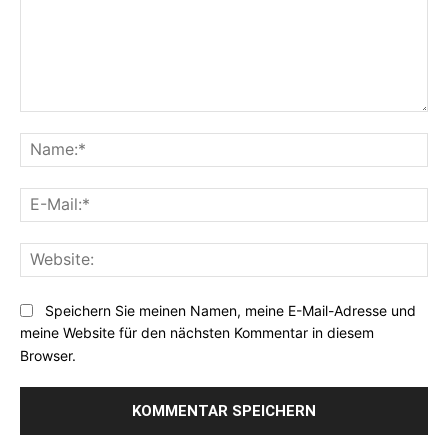
Kommentar:
Na
E-
Mai
Web
Speichern Sie meinen Namen, meine E-Mail-Adresse und
meine Website für den nächsten Kommentar in diesem
Browser.