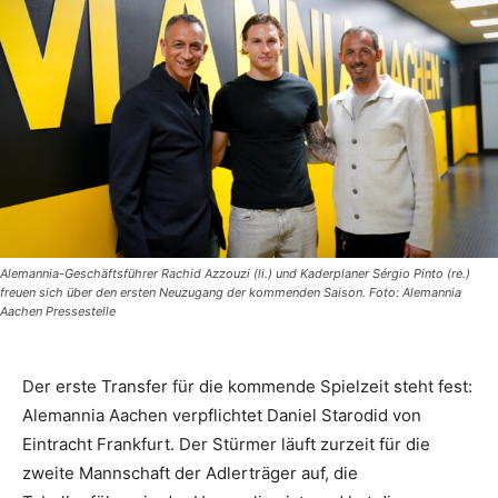
Alemannia-Geschäftsführer Rachid Azzouzi (li.) und Kaderplaner Sérgio Pinto (re.)
freuen sich über den ersten Neuzugang der kommenden Saison. Foto: Alemannia
Aachen Pressestelle
Der erste Transfer für die kommende Spielzeit steht fest:
Alemannia Aachen verpflichtet Daniel Starodid von
Eintracht Frankfurt. Der Stürmer läuft zurzeit für die
zweite Mannschaft der Adlerträger auf, die