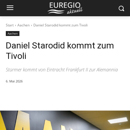
Start
Aachen
Daniel Starodid kommt zum Tivoli
Aachen
Daniel Starodid kommt zum
Tivoli
Stürmer kommt von Eintracht Frankfurt II zur Alemannia
6. Mai 2026