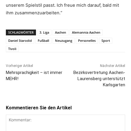
unserem Spielstil passt. Ich freue mich darauf, bald mit
ihm zusammenzuarbeiten.“
SCHLAGWÖRTER
3. Liga
Aachen
Alemannia Aachen
Daniel Starodid
Fußball
Neuzugang
Personelles
Sport
Tivoli
Vorheriger Artikel
Nächster Artikel
Mehrsprachigkeit – ist immer
Bezirksvertretung Aachen-
MEHR!
Laurensberg unterstützt
Karlsgarten
Kommentieren Sie den Artikel