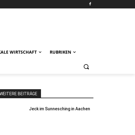
KALE WIRTSCHAFT
RUBRIKEN
WEITERE BEITRÄGE
Jeck im Sunnesching in Aachen