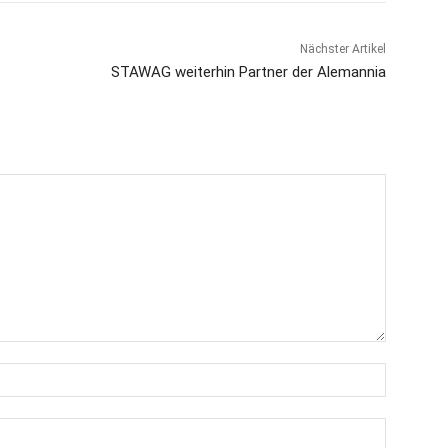
Nächster Artikel
STAWAG weiterhin Partner der Alemannia
Name:*
E-