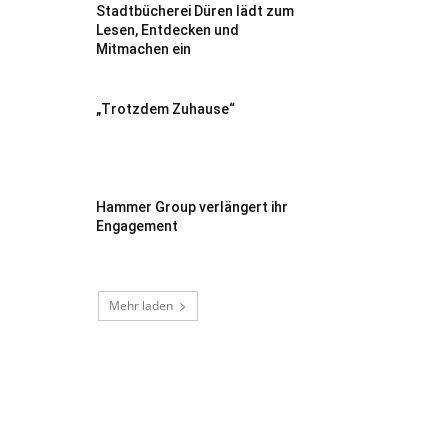
Stadtbücherei Düren lädt zum
Lesen, Entdecken und
Mitmachen ein
„Trotzdem Zuhause“
Hammer Group verlängert ihr
Engagement
Mehr laden