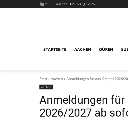
C
Do.. 6 Aug.. 2026
21.5
Aachen
STARTSEITE
AACHEN
DÜREN
EU
Start
Aachen
Anmeldungen für das Kitajahr 2026/20
Aachen
Anmeldungen für 
2026/2027 ab sof