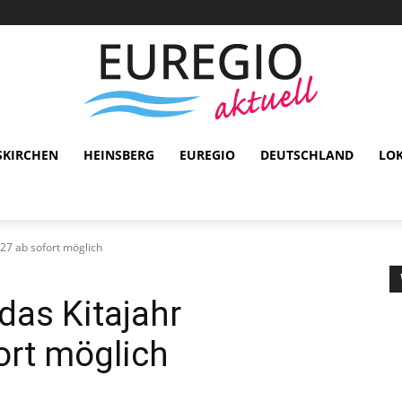
SKIRCHEN
HEINSBERG
EUREGIO
DEUTSCHLAND
LO
27 ab sofort möglich
das Kitajahr
ort möglich