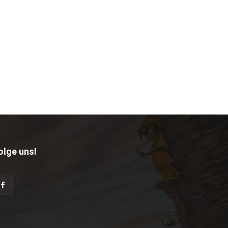
olge uns!