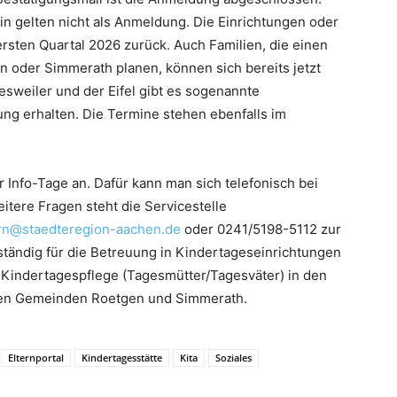
ein gelten nicht als Anmeldung. Die Einrichtungen oder
rsten Quartal 2026 zurück. Auch Familien, die einen
oder Simmerath planen, können sich bereits jetzt
aesweiler und der Eifel gibt es sogenannte
ng erhalten. Die Termine stehen ebenfalls im
 Info-Tage an. Dafür kann man sich telefonisch bei
itere Fragen steht die Servicestelle
ern@staedteregion-aachen.de
oder 0241/5198-5112 zur
ständig für die Betreuung in Kindertageseinrichtungen
 Kindertagespflege (Tagesmütter/Tagesväter) in den
den Gemeinden Roetgen und Simmerath.
Elternportal
Kindertagesstätte
Kita
Soziales