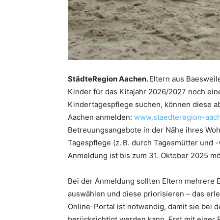
StädteRegion Aachen.
Eltern aus Baesweil
Kinder für das Kitajahr 2026/2027 noch ein
Kindertagespflege suchen, können diese ab 
Aachen anmelden:
www.staedteregion-aach
Betreuungsangebote in der Nähe ihres Wohn
Tagespflege (z. B. durch Tagesmütter und -
Anmeldung ist bis zum 31. Oktober 2025 mö
Bei der Anmeldung sollten Eltern mehrere
auswählen und diese priorisieren – das erl
Online-Portal ist notwendig, damit sie be
berücksichtigt werden kann. Erst mit einer