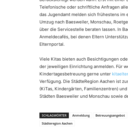
Telefonische oder schriftliche Anfragen all
das Jugendamt melden sich frühestens im e
Umzug nach Baesweiler, Monschau, Roetgen 
über die Servicestelle beraten lassen. In B
Anmeldecafés, bei denen Eltern Unterstützu
Elternportal.
Viele Kitas bieten auch Besichtigungen oder
der jeweiligen Einrichtung anmelden. Für we
Kindertagesbetreuung gerne unter
kitaelt
Verfügung. Die StädteRegion Aachen ist zu
(KiTas, Kindergärten, Familienzentren) und
Städten Baesweiler und Monschau sowie 
SCHLAGWÖRTER
Anmeldung
Betreuungsangebot
Städteregion Aachen