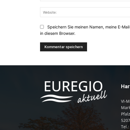
Speichern Sie meinen Namen, meine E-Mai
in diesem Browser.
Har
VI-M
Mark
Pfal
520
Tel.