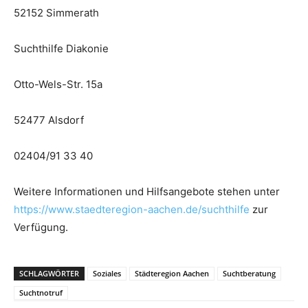
52152 Simmerath
Suchthilfe Diakonie
Otto-Wels-Str. 15a
52477 Alsdorf
02404/91 33 40
Weitere Informationen und Hilfsangebote stehen unter
https://www.staedteregion-aachen.de/suchthilfe
zur
Verfügung.
SCHLAGWÖRTER
Soziales
Städteregion Aachen
Suchtberatung
Suchtnotruf