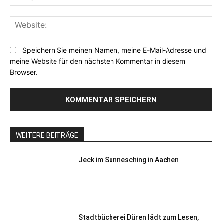
Mai
Web
Speichern Sie meinen Namen, meine E-Mail-Adresse und
meine Website für den nächsten Kommentar in diesem
Browser.
WEITERE BEITRÄGE
Jeck im Sunnesching in Aachen
Stadtbücherei Düren lädt zum Lesen,