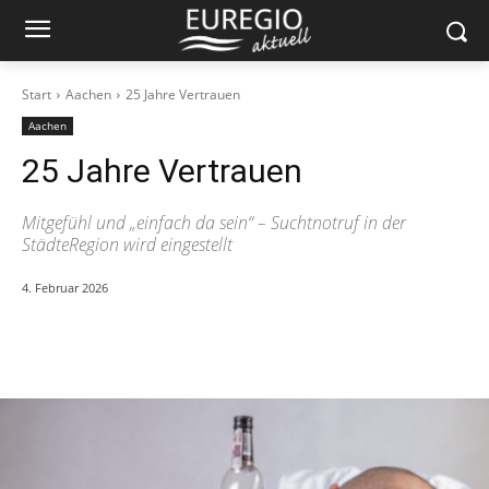
Start
Aachen
25 Jahre Vertrauen
Aachen
25 Jahre Vertrauen
Mitgefühl und „einfach da sein“ – Suchtnotruf in der
StädteRegion wird eingestellt
4. Februar 2026