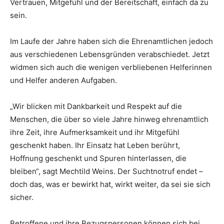
Vertrauen, Mitgefühl und der Bereitschaft, einfach da zu
sein.
Im Laufe der Jahre haben sich die Ehrenamtlichen jedoch
aus verschiedenen Lebensgründen verabschiedet. Jetzt
widmen sich auch die wenigen verbliebenen Helferinnen
und Helfer anderen Aufgaben.
„Wir blicken mit Dankbarkeit und Respekt auf die
Menschen, die über so viele Jahre hinweg ehrenamtlich
ihre Zeit, ihre Aufmerksamkeit und ihr Mitgefühl
geschenkt haben. Ihr Einsatz hat Leben berührt,
Hoffnung geschenkt und Spuren hinterlassen, die
bleiben“, sagt Mechtild Weins. Der Suchtnotruf endet –
doch das, was er bewirkt hat, wirkt weiter, da sei sie sich
sicher.
Betroffene und ihre Bezugspersonen können sich bei