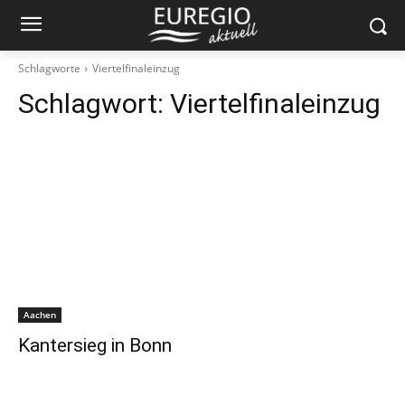
Schlagworte
Viertelfinaleinzug
Schlagwort:
Viertelfinaleinzug
Aachen
Kantersieg in Bonn