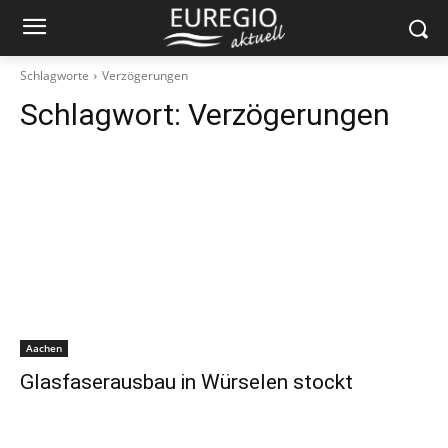
Schlagworte
Verzögerungen
Schlagwort:
Verzögerungen
Aachen
Glasfaserausbau in Würselen stockt