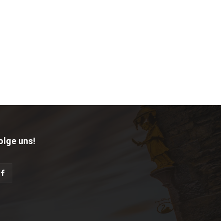
olge uns!