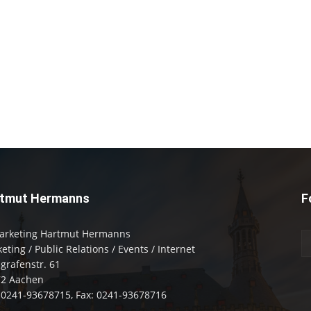
tmut Hermanns
F
arketing Hartmut Hermanns
eting / Public Relations / Events / Internet
zgrafenstr. 61
72 Aachen
: 0241-93678715, Fax: 0241-93678716