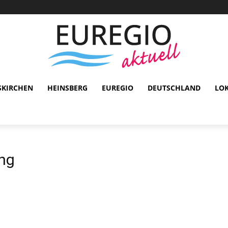
SKIRCHEN
HEINSBERG
EUREGIO
DEUTSCHLAND
LO
ung