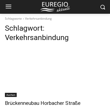
Schlagworte
Verkehrsanbindung
Schlagwort:
Verkehrsanbindung
Aachen
Brückenneubau Horbacher Straße