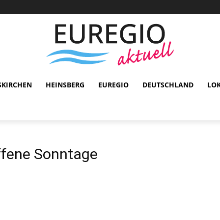
SKIRCHEN
HEINSBERG
EUREGIO
DEUTSCHLAND
LO
ffene Sonntage