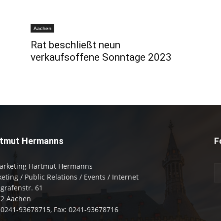
Aachen
Rat beschließt neun
verkaufsoffene Sonntage 2023
tmut Hermanns
F
arketing Hartmut Hermanns
eting / Public Relations / Events / Internet
zgrafenstr. 61
72 Aachen
: 0241-93678715, Fax: 0241-93678716