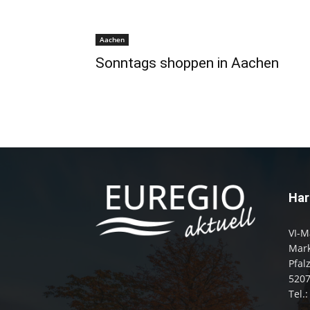
Aachen
Sonntags shoppen in Aachen
Har
VI-M
Mark
Pfal
520
Tel.