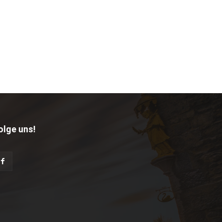
olge uns!