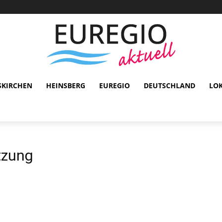
SKIRCHEN
HEINSBERG
EUREGIO
DEUTSCHLAND
LO
tzung