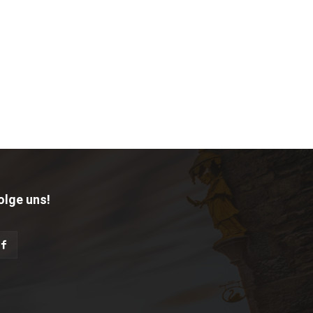
olge uns!