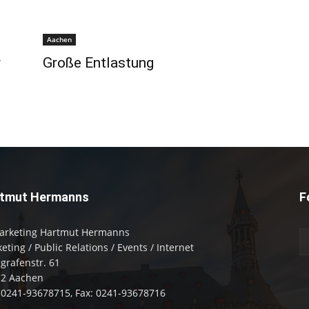
Aachen
r
Große Entlastung
tmut Hermanns
F
arketing Hartmut Hermanns
eting / Public Relations / Events / Internet
zgrafenstr. 61
72 Aachen
: 0241-93678715, Fax: 0241-93678716