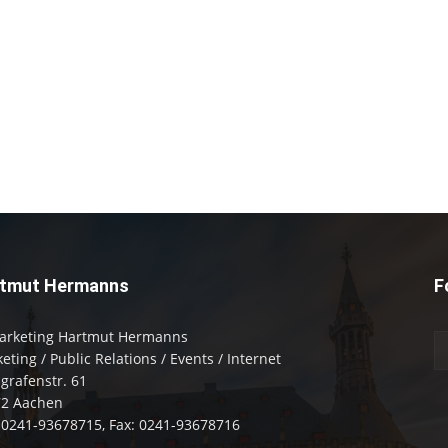
tmut Hermanns
F
arketing Hartmut Hermanns
eting / Public Relations / Events / Internet
zgrafenstr. 61
72 Aachen
: 0241-93678715, Fax: 0241-93678716