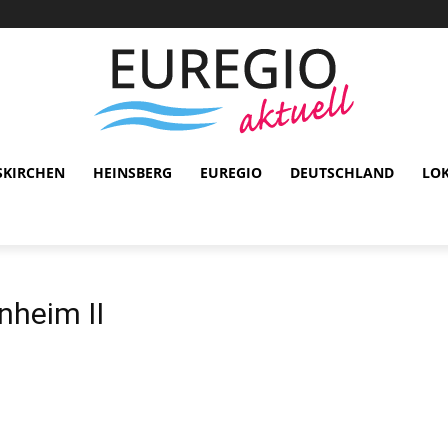
SKIRCHEN
HEINSBERG
EUREGIO
DEUTSCHLAND
LO
nheim II