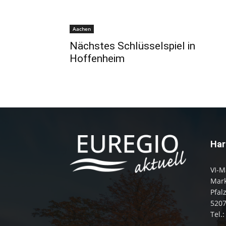
Aachen
Nächstes Schlüsselspiel in
Hoffenheim
Har
VI-M
Mark
Pfal
520
Tel.