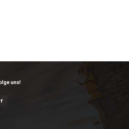
olge uns!