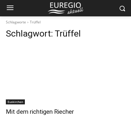
Schlagworte
Trüffel
Schlagwort:
Trüffel
Euskirchen
Mit dem richtigen Riecher