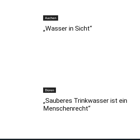
Aachen
„Wasser in Sicht“
Düren
„Sauberes Trinkwasser ist ein
Menschenrecht“