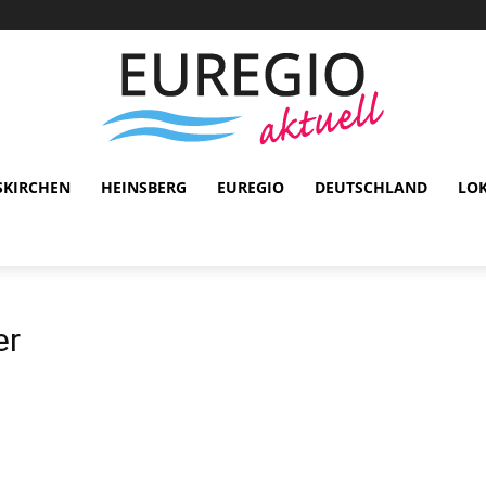
SKIRCHEN
HEINSBERG
EUREGIO
DEUTSCHLAND
LO
er