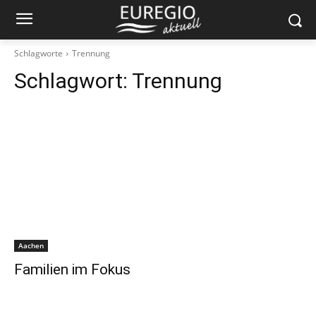
Schlagworte
Trennung
Schlagwort:
Trennung
Aachen
Familien im Fokus